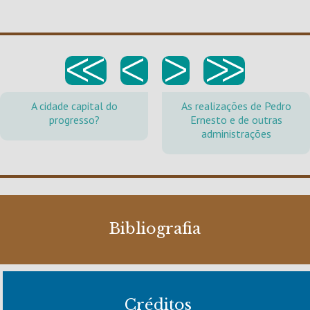
<<
<
>
>>
A cidade capital do
As realizações de Pedro
progresso?
Ernesto e de outras
administrações
Bibliografia
Créditos