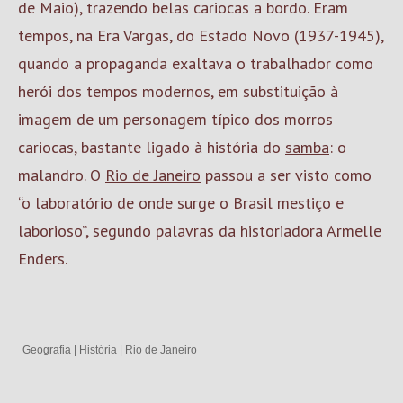
de Maio), trazendo belas cariocas a bordo. Eram
tempos, na Era Vargas, do Estado Novo (1937-1945),
quando a propaganda exaltava o trabalhador como
herói dos tempos modernos, em substituição à
imagem de um personagem típico dos morros
cariocas, bastante ligado à história do
samba
: o
malandro. O
Rio de Janeiro
passou a ser visto como
“o laboratório de onde surge o Brasil mestiço e
laborioso”, segundo palavras da historiadora Armelle
Enders.
Geografia
|
História
|
Rio de Janeiro