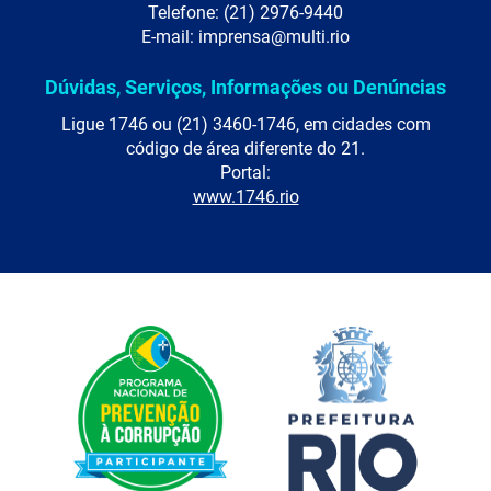
Telefone: (21) 2976-9440
E-mail: imprensa@multi.rio
Dúvidas, Serviços, Informações ou Denúncias
Ligue 1746 ou (21) 3460-1746, em cidades com
código de área diferente do 21.
Portal:
www.1746.rio