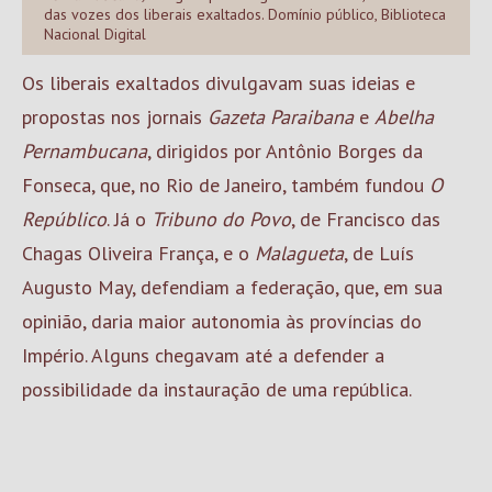
das vozes dos liberais exaltados. Domínio público, Biblioteca
Nacional Digital
Os liberais exaltados divulgavam suas ideias e
propostas nos jornais
Gazeta Paraibana
e
Abelha
Pernambucana
, dirigidos por Antônio Borges da
Fonseca, que, no Rio de Janeiro, também fundou
O
Repúblico
. Já o
Tribuno do Povo
, de Francisco das
Chagas Oliveira França, e o
Malagueta
, de Luís
Augusto May, defendiam a federação, que, em sua
opinião, daria maior autonomia às províncias do
Império. Alguns chegavam até a defender a
possibilidade da instauração de uma república.