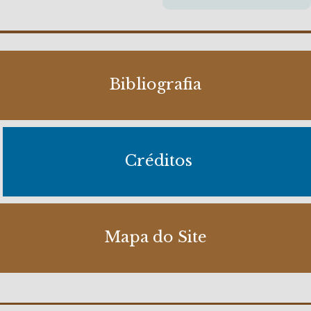
Bibliografia
Créditos
Mapa do Site