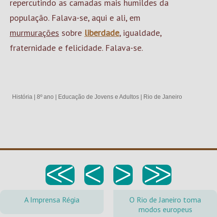
repercutindo as camadas mais humildes da
população. Falava-se, aqui e ali, em
murmurações
sobre
liberdade
, igualdade,
fraternidade e felicidade. Falava-se.
História
|
8º ano
|
Educação de Jovens e Adultos
|
Rio de Janeiro
<<
<
>
>>
A Imprensa Régia
O Rio de Janeiro toma
modos europeus