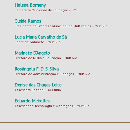
Helena Bomeny
Secretária Municipal de Educação – SME
Cleide Ramos
Presidente da Empresa Municipal de Multimeios – MultiRio
Lucia Maria Carvalho de Sá
Chefe de Gabinete – MultiRio
Marinete D’Angelo
Diretora de Mídia e Educação – MultiRio
Rosângela F. D. S. Silva
Diretora de Administração e Finanças – MultiRio
Denise das Chagas Leite
Assessora Editorial – MultiRio
Eduardo Meirelles
Assessor de Tecnologia e Operações – MultiRio