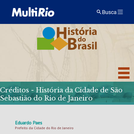
Busca
Créditos - História da Cidade de São
Sebastião do Rio de Janeiro
Eduardo Paes
Prefeito da Cidade do Rio de Janeiro