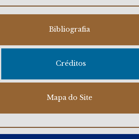
Bibliografia
Créditos
Mapa do Site