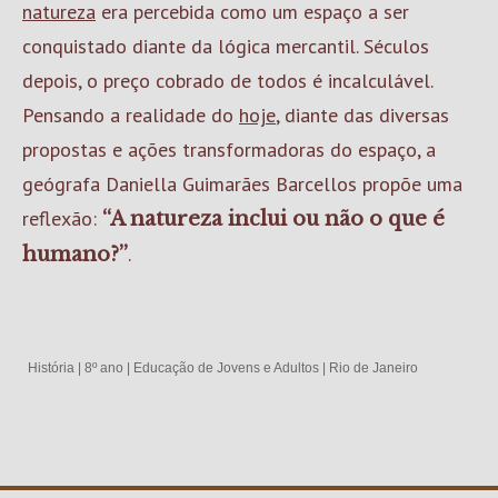
natureza
era percebida como um espaço a ser
conquistado diante da lógica mercantil. Séculos
depois, o preço cobrado de todos é incalculável.
Pensando a realidade do
hoje
, diante das diversas
propostas e ações transformadoras do espaço, a
geógrafa Daniella Guimarães Barcellos propõe uma
reflexão:
“A natureza inclui ou não o que é
.
humano?”
História
|
8º ano
|
Educação de Jovens e Adultos
|
Rio de Janeiro