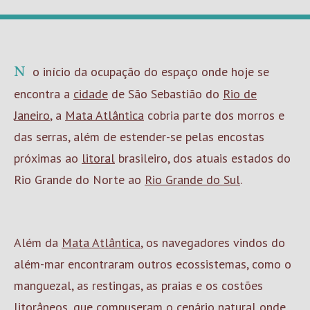
No início da ocupação do espaço onde hoje se
encontra a
cidade
de São Sebastião do
Rio de
Janeiro
, a
Mata Atlântica
cobria parte dos morros e
das serras, além de estender-se pelas encostas
próximas ao
litoral
brasileiro, dos atuais estados do
Rio Grande do Norte ao
Rio Grande do Sul
.
Além da
Mata Atlântica
, os navegadores vindos do
além-mar encontraram outros ecossistemas, como o
manguezal, as restingas, as praias e os costões
litorâneos, que compuseram o cenário natural onde