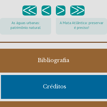
<<
<
>
>>
As águas urbanas:
A Mata Atlântica: preservar
patrimônio natural
é preciso!
Bibliografia
Créditos