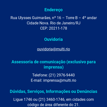
Endereço
Rua Ulysses Guimarães, nº 16 – Torre B – 4º andar
Cidade Nova. Rio de Janeiro/RJ
CEP: 20211-178
Ouvidoria
ouvidoria@multi.rio
Assessoria de comunicação (exclusivo para
imprensa)
Telefone: (21) 2976-9440
E-mail: imprensa@multi.rio
Dúvidas, Serviços, Informações ou Denúncias
Ligue 1746 ou (21) 3460-1746, em cidades com
código de área diferente do 21.