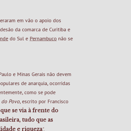
eraram em vão o apoio dos
 adesão da comarca de Curitiba e
ande
do Sul e
Pernambuco
não se
 Paulo e Minas Gerais não devem
opulares de anarquia, ocorridas
rentemente, como se pode
o do Povo
, escrito por Francisco
 que se via à frente do
sileira, tudo que as
".
idade e riqueza