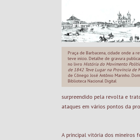
Praça de Barbacena, cidade onde a re
teve início. Detalhe de gravura publi
no livro
História do Movimento Polít
de 1842 Teve Lugar na Província de 
de Cônego José Antônio Marinho. Domí
Biblioteca Nacional Digital
surpreendido pela revolta e trat
ataques em vários pontos da pro
A principal vitória dos mineiros