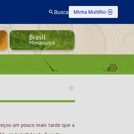
Busca
Minha MultiRio
Brasil
Monárquico
çou um pouco mais tarde que a