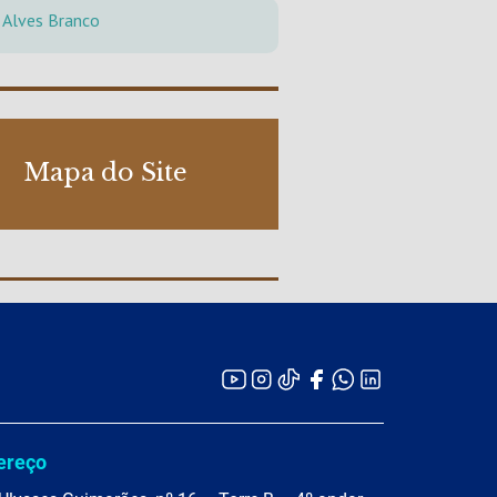
a Alves Branco
Mapa do Site
ereço