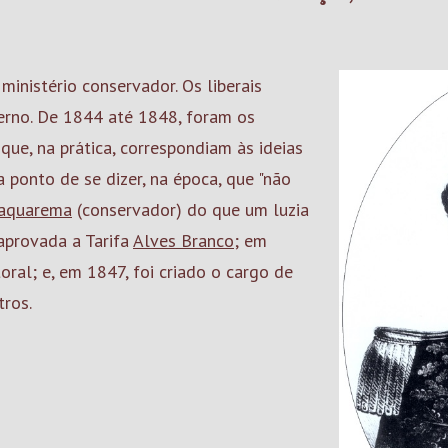
ministério conservador. Os liberais
rno. De 1844 até 1848, foram os
que, na prática, correspondiam às ideias
 ponto de se dizer, na época, que "não
aquarema
(conservador) do que um luzia
 aprovada a Tarifa
Alves Branco
; em
oral; e, em 1847, foi criado o cargo de
tros.