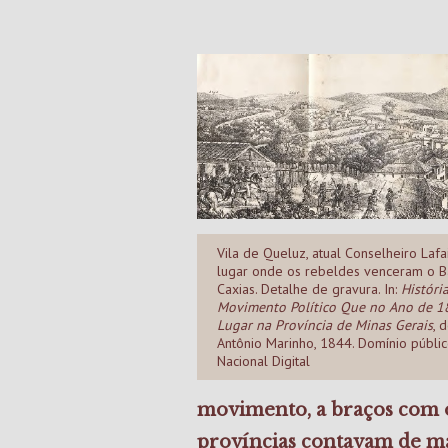
Vila de Queluz, atual Conselheiro Lafai
lugar onde os rebeldes venceram o B
Caxias. Detalhe de gravura. In:
Históri
Movimento Político Que no Ano de 1
Lugar na Província de Minas Gerais
, 
Antônio Marinho, 1844. Domínio público
Nacional Digital
movimento, a braços com o 
províncias contavam de ma