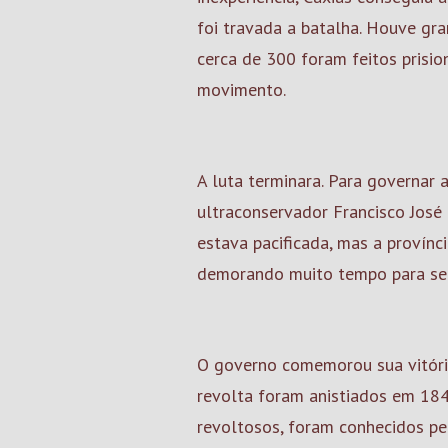
foi travada a batalha. Houve gr
cerca de 300 foram feitos prision
movimento.
A luta terminara. Para governar 
ultraconservador Francisco José
estava pacificada, mas a provínc
demorando muito tempo para se r
O governo comemorou sua vitória
revolta foram anistiados em 184
revoltosos, foram conhecidos pel