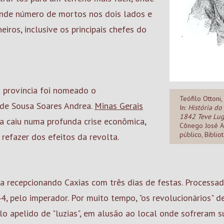
ande número de mortos nos dois lados e
eiros, inclusive os principais chefes do
a província foi nomeado o
Teófilo Ottoni,
 de Sousa Soares Andrea.
Minas Gerais
In:
História do
1842 Teve Lug
ia caiu numa profunda crise econômica,
Cônego José A
público, Biblio
efazer dos efeitos da revolta.
 recepcionando Caxias com três dias de festas. Processado
4, pelo imperador. Por muito tempo, "os revolucionários" 
o apelido de "luzias", em alusão ao local onde sofreram su