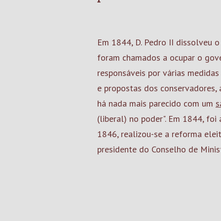
Em 1844, D. Pedro II dissolveu o 
foram chamados a ocupar o gove
responsáveis por várias medidas 
e propostas dos conservadores, a
há nada mais parecido com um
s
(liberal) no poder". Em 1844, foi
1846, realizou-se a reforma eleit
presidente do Conselho de Minis