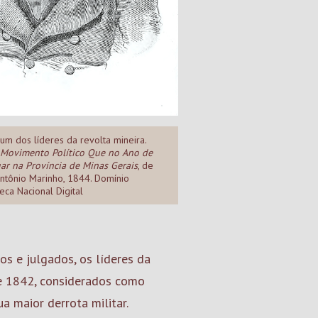
 um dos líderes da revolta mineira.
 Movimento Político Que no Ano de
ar na Província de Minas Gerais
, de
ntônio Marinho, 1844. Domínio
teca Nacional Digital
s e julgados, os líderes da
de 1842, considerados como
a maior derrota militar.