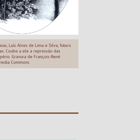
ias, Luís Alves de Lima e Silva, futuro
as. Coube a ele a repressão das
pério. Gravura de François-René
imedia Commons