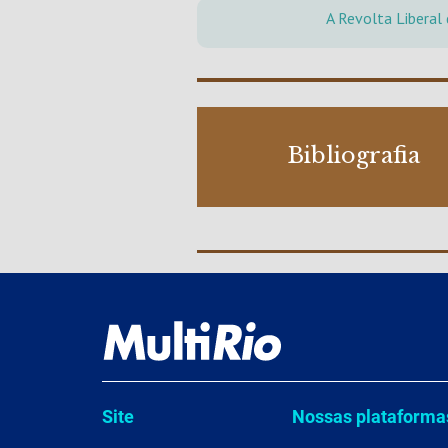
A Revolta Liberal
Bibliografia
Site
Nossas plataforma