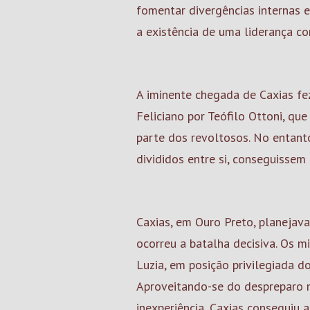
fomentar divergências internas en
a existência de uma liderança 
A iminente chegada de Caxias fe
Feliciano por Teófilo Ottoni, qu
parte dos revoltosos. No entanto
divididos entre si, conseguissem 
Caxias, em Ouro Preto, planejav
ocorreu a batalha decisiva. Os m
Luzia, em posição privilegiada d
Aproveitando-se do despreparo m
inexperiência, Caxias conseguiu a