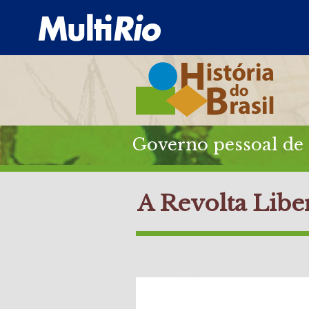
Governo pessoal de 
A Revolta Libe