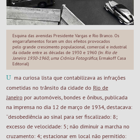
Esquina das avenidas Presidente Vargas e Rio Branco. Os
engarrafamentos foram um dos efeitos provocados
pelo grande crescimento populacional, comercial e industrial
da cidade entre as décadas de 1930 e 1960 (In:
Rio de
Janeiro 1930-1960, uma Crônica Fotográfica
, Ermakoff Casa
Editorial)
Uma curiosa lista que contabilizava as infrações
cometidas no trânsito da cidade do
Rio de
Janeiro
por automóveis, bondes e ônibus, publicada
na imprensa no dia 12 de março de 1934, destacava:
“desobediência ao sinal para ser fiscalizado: 8;
excesso de velocidade: 5; não diminuir a marcha no
cruzamento: 4; estacionar em local não permitido: