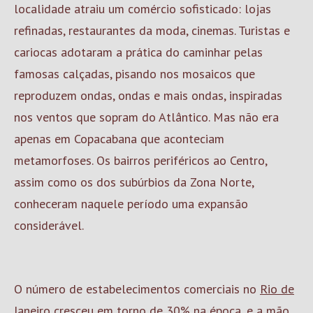
localidade atraiu um comércio sofisticado: lojas
refinadas, restaurantes da moda, cinemas. Turistas e
cariocas adotaram a prática do caminhar pelas
famosas calçadas, pisando nos mosaicos que
reproduzem ondas, ondas e mais ondas, inspiradas
nos ventos que sopram do Atlântico. Mas não era
apenas em Copacabana que aconteciam
metamorfoses. Os bairros periféricos ao Centro,
assim como os dos subúrbios da Zona Norte,
conheceram naquele período uma expansão
considerável.
O número de estabelecimentos comerciais no
Rio de
Janeiro
cresceu em torno de 30% na época, e a mão