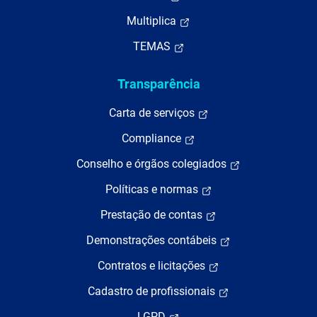
Multiplica
TEMAS
Transparência
Carta de serviços
Compliance
Conselho e órgãos colegiados
Políticas e normas
Prestação de contas
Demonstrações contábeis
Contratos e licitações
Cadastro de profissionais
LGPD