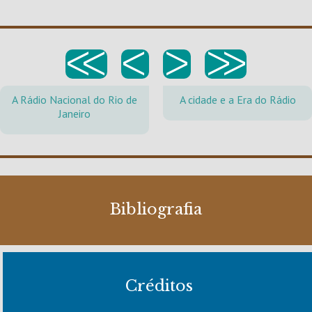
<<
<
>
>>
A Rádio Nacional do Rio de
A cidade e a Era do Rádio
Janeiro
Bibliografia
Créditos