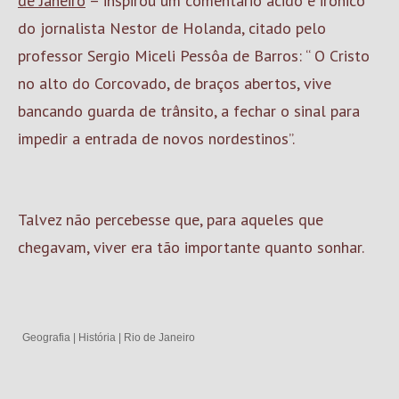
de Janeiro
– inspirou um comentário ácido e irônico
do jornalista Nestor de Holanda, citado pelo
professor Sergio Miceli Pessôa de Barros: “ O Cristo
no alto do Corcovado, de braços abertos, vive
bancando guarda de trânsito, a fechar o sinal para
impedir a entrada de novos nordestinos”.
Talvez não percebesse que, para aqueles que
chegavam, viver era tão importante quanto sonhar.
Geografia
|
História
|
Rio de Janeiro