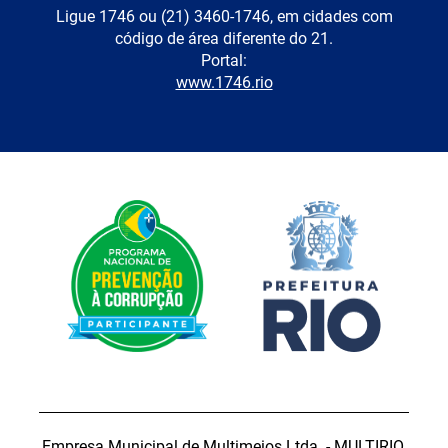
Ligue 1746 ou (21) 3460-1746, em cidades com
código de área diferente do 21.
Portal:
www.1746.rio
Empresa Municipal de Multimeios Ltda. - MULTIRIO.