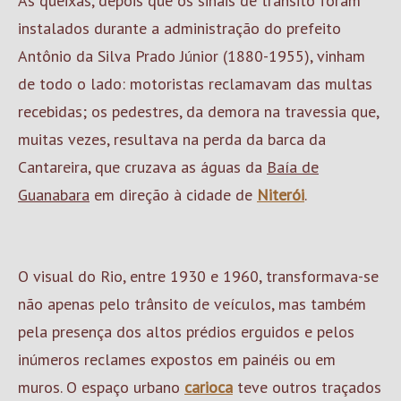
As queixas, depois que os sinais de trânsito foram
instalados durante a administração do prefeito
Antônio da Silva Prado Júnior (1880-1955), vinham
de todo o lado: motoristas reclamavam das multas
recebidas; os pedestres, da demora na travessia que,
muitas vezes, resultava na perda da barca da
Cantareira, que cruzava as águas da
Baía de
Guanabara
em direção à cidade de
Niterói
.
O visual do Rio, entre 1930 e 1960, transformava-se
não apenas pelo trânsito de veículos, mas também
pela presença dos altos prédios erguidos e pelos
inúmeros reclames expostos em painéis ou em
muros. O espaço urbano
carioca
teve outros traçados