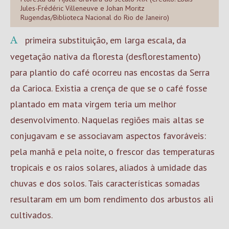
Jules-Frédéric Villeneuve e Johan Moritz
Rugendas/Biblioteca Nacional do Rio de Janeiro)
A primeira substituição, em larga escala, da
vegetação nativa da floresta (desflorestamento)
para plantio do café ocorreu nas encostas da Serra
da Carioca. Existia a crença de que se o café fosse
plantado em mata virgem teria um melhor
desenvolvimento. Naquelas regiões mais altas se
conjugavam e se associavam aspectos favoráveis:
pela manhã e pela noite, o frescor das temperaturas
tropicais e os raios solares, aliados à umidade das
chuvas e dos solos. Tais características somadas
resultaram em um bom rendimento dos arbustos ali
cultivados.