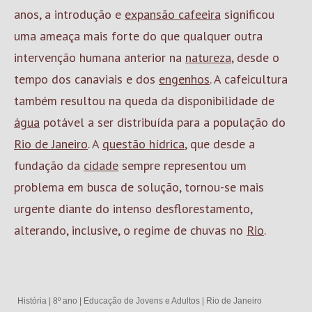
anos, a introdução e
expansão cafeeira
significou
uma ameaça mais forte do que qualquer outra
intervenção humana anterior na
natureza
, desde o
tempo dos canaviais e dos
engenhos
. A cafeicultura
também resultou na queda da disponibilidade de
água
potável a ser distribuída para a população do
Rio de Janeiro
. A
questão hídrica
, que desde a
fundação da
cidade
sempre representou um
problema em busca de solução, tornou-se mais
urgente diante do intenso desflorestamento,
alterando, inclusive, o regime de chuvas no
Rio
.
História
|
8º ano
|
Educação de Jovens e Adultos
|
Rio de Janeiro