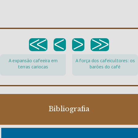
<<
<
>
>>
A expansão cafeeira em
A força dos cafeicultores: os
terras cariocas
barões do café
Bibliografia