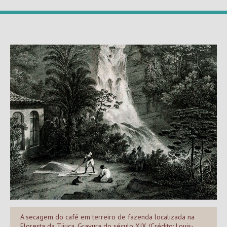
A secagem do café em terreiro de fazenda localizada na
Floresta da Tijuca. Gravura do século XIX (Crédito: Louis-