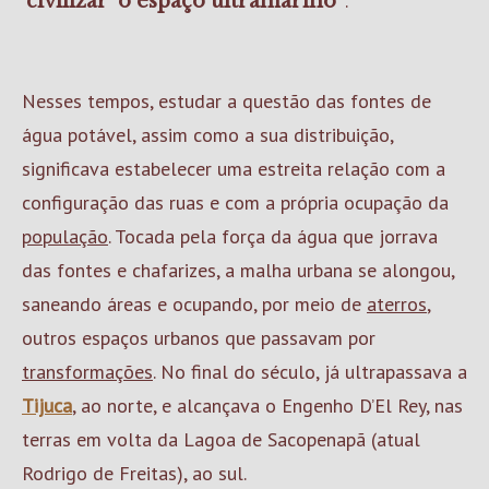
.
‘civilizar’ o espaço ultramarino”
Nesses tempos, estudar a questão das fontes de
água potável, assim como a sua distribuição,
significava estabelecer uma estreita relação com a
configuração das ruas e com a própria ocupação da
população
. Tocada pela força da água que jorrava
das fontes e chafarizes, a malha urbana se alongou,
saneando áreas e ocupando, por meio de
aterros
,
outros espaços urbanos que passavam por
transformações
. No final do século, já ultrapassava a
Tijuca
, ao norte, e alcançava o Engenho D’El Rey, nas
terras em volta da Lagoa de Sacopenapã (atual
Rodrigo de Freitas), ao sul.