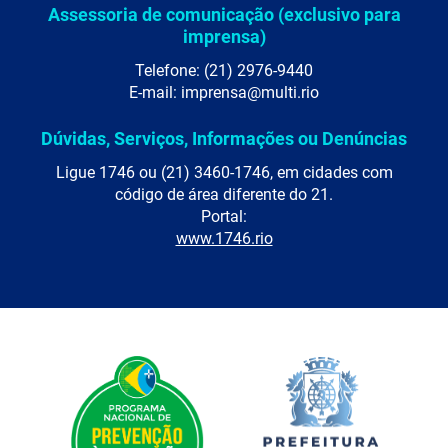
Assessoria de comunicação (exclusivo para
imprensa)
Telefone: (21) 2976-9440
E-mail: imprensa@multi.rio
Dúvidas, Serviços, Informações ou Denúncias
Ligue 1746 ou (21) 3460-1746, em cidades com
código de área diferente do 21.
Portal:
www.1746.rio