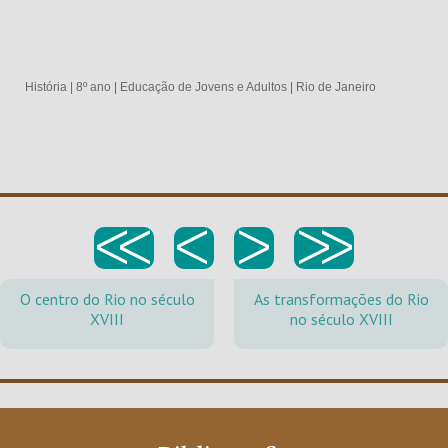
História
|
8º ano
|
Educação de Jovens e Adultos
|
Rio de Janeiro
<<
<
>
>>
O centro do Rio no século
As transformações do Rio
XVIII
no século XVIII