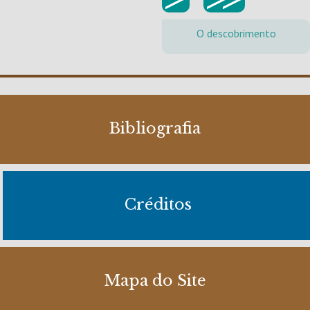
O descobrimento
Bibliografia
Créditos
Mapa do Site