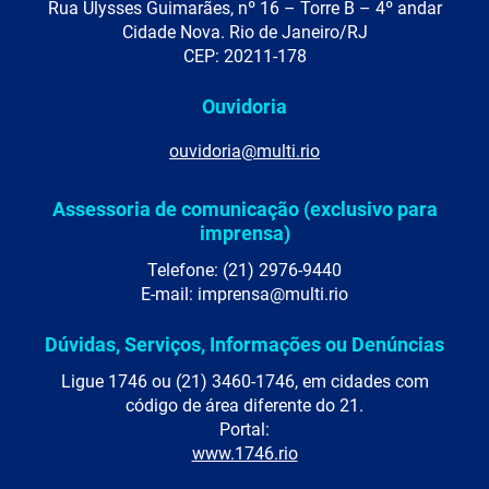
Rua Ulysses Guimarães, nº 16 – Torre B – 4º andar
Cidade Nova. Rio de Janeiro/RJ
CEP: 20211-178
Ouvidoria
ouvidoria@multi.rio
Assessoria de comunicação (exclusivo para
imprensa)
Telefone: (21) 2976-9440
E-mail: imprensa@multi.rio
Dúvidas, Serviços, Informações ou Denúncias
Ligue 1746 ou (21) 3460-1746, em cidades com
código de área diferente do 21.
Portal:
www.1746.rio