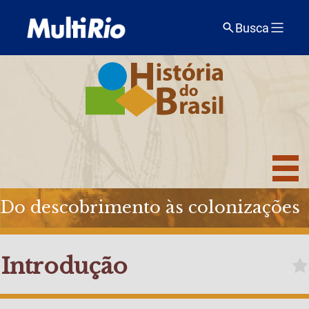
Busca
Do descobrimento às colonizações
Introdução