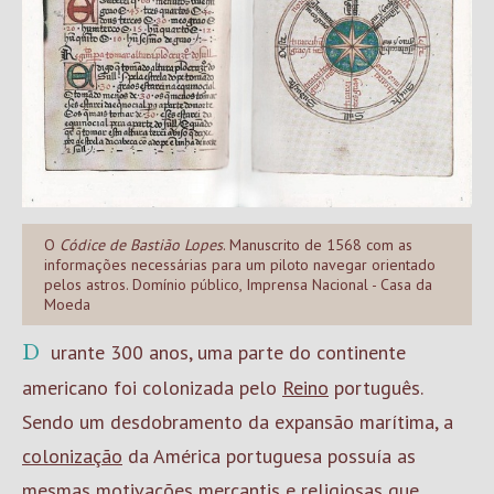
O
Códice de Bastião Lopes
. Manuscrito de 1568 com as
informações necessárias para um piloto navegar orientado
pelos astros. Domínio público, Imprensa Nacional - Casa da
Moeda
Durante 300 anos, uma parte do continente
americano foi colonizada pelo
Reino
português.
Sendo um desdobramento da expansão marítima, a
colonização
da América portuguesa possuía as
mesmas motivações mercantis e religiosas que