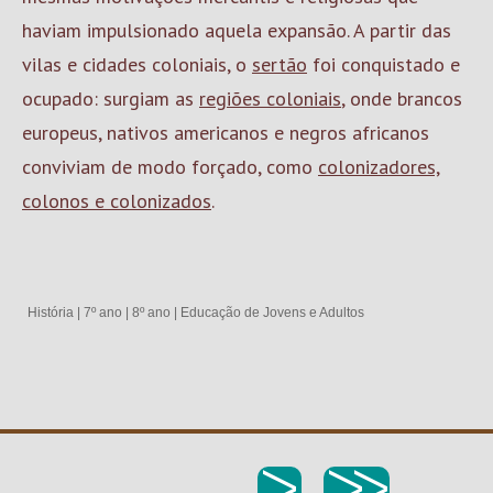
haviam impulsionado aquela expansão. A partir das
vilas e cidades coloniais, o
sertão
foi conquistado e
ocupado: surgiam as
regiões coloniais
, onde brancos
europeus, nativos americanos e negros africanos
conviviam de modo forçado, como
colonizadores,
colonos e colonizados
.
História
|
7º ano
|
8º ano
|
Educação de Jovens e Adultos
>
>>