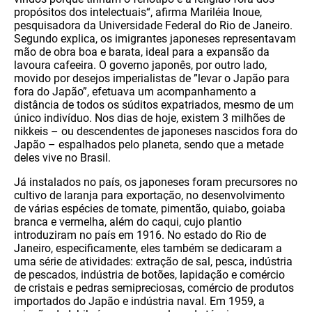
propósitos dos intelectuais“, afirma Mariléia Inoue,
pesquisadora da Universidade Federal do Rio de Janeiro.
Segundo explica, os imigrantes japoneses representavam
mão de obra boa e barata, ideal para a expansão da
lavoura cafeeira. O governo japonês, por outro lado,
movido por desejos imperialistas de ”levar o Japão para
fora do Japão”, efetuava um acompanhamento a
distância de todos os súditos expatriados, mesmo de um
único indivíduo. Nos dias de hoje, existem 3 milhões de
nikkeis – ou descendentes de japoneses nascidos fora do
Japão – espalhados pelo planeta, sendo que a metade
deles vive no Brasil.
Já instalados no país, os japoneses foram precursores no
cultivo de laranja para exportação, no desenvolvimento
de várias espécies de tomate, pimentão, quiabo, goiaba
branca e vermelha, além do caqui, cujo plantio
introduziram no país em 1916. No estado do Rio de
Janeiro, especificamente, eles também se dedicaram a
uma série de atividades: extração de sal, pesca, indústria
de pescados, indústria de botões, lapidação e comércio
de cristais e pedras semipreciosas, comércio de produtos
importados do Japão e indústria naval. Em 1959, a