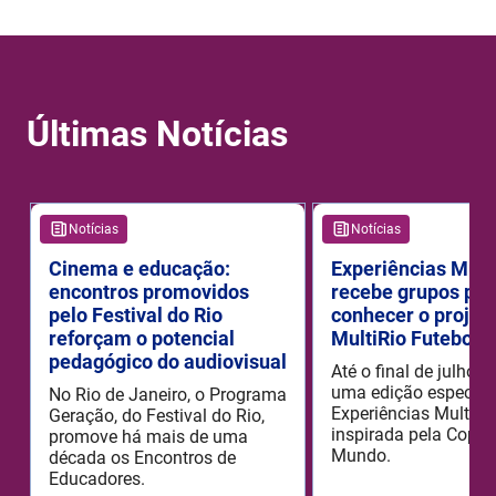
Últimas Notícias
Notícias
Notícias
Cinema e educação:
Experiências Mult
encontros promovidos
recebe grupos par
pelo Festival do Rio
conhecer o projet
reforçam o potencial
MultiRio Futebol 
pedagógico do audiovisual
Até o final de julho 
uma edição especial
No Rio de Janeiro, o Programa
Experiências MultiRi
Geração, do Festival do Rio,
inspirada pela Copa 
promove há mais de uma
Mundo.
década os Encontros de
Educadores.