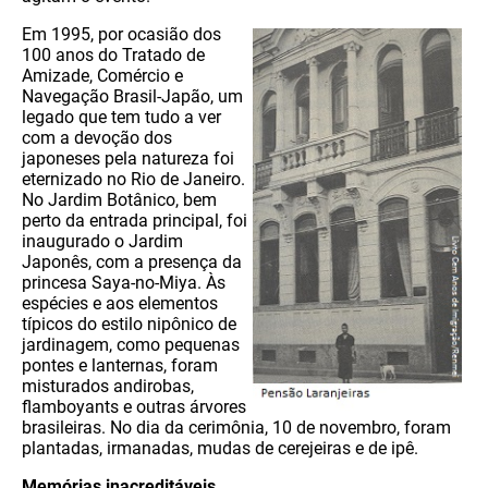
Em 1995, por ocasião dos
100 anos do Tratado de
Amizade, Comércio e
Navegação Brasil-Japão, um
legado que tem tudo a ver
com a devoção dos
japoneses pela natureza foi
eternizado no Rio de Janeiro.
No Jardim Botânico, bem
perto da entrada principal, foi
inaugurado o Jardim
Japonês, com a presença da
princesa Saya-no-Miya. Às
espécies e aos elementos
típicos do estilo nipônico de
jardinagem, como pequenas
pontes e lanternas, foram
misturados andirobas,
flamboyants e outras árvores
brasileiras. No dia da cerimônia, 10 de novembro, foram
plantadas, irmanadas, mudas de cerejeiras e de ipê.
Memórias inacreditáveis