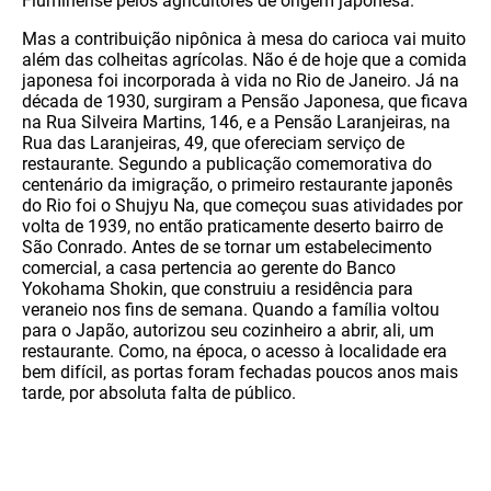
Fluminense pelos agricultores de origem japonesa.
Mas a contribuição nipônica à mesa do carioca vai muito
além das colheitas agrícolas. Não é de hoje que a comida
japonesa foi incorporada à vida no Rio de Janeiro. Já na
década de 1930, surgiram a Pensão Japonesa, que ficava
na Rua Silveira Martins, 146, e a Pensão Laranjeiras, na
Rua das Laranjeiras, 49, que ofereciam serviço de
restaurante. Segundo a publicação comemorativa do
centenário da imigração, o primeiro restaurante japonês
do Rio foi o Shujyu Na, que começou suas atividades por
volta de 1939, no então praticamente deserto bairro de
São Conrado. Antes de se tornar um estabelecimento
comercial, a casa pertencia ao gerente do Banco
Yokohama Shokin, que construiu a residência para
veraneio nos fins de semana. Quando a família voltou
para o Japão, autorizou seu cozinheiro a abrir, ali, um
restaurante. Como, na época, o acesso à localidade era
bem difícil, as portas foram fechadas poucos anos mais
tarde, por absoluta falta de público.