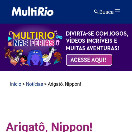
Busca
Início
>
Notícias
> Arigatô, Nippon!
Arigatô, Nippon!