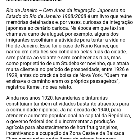
Rio de Janeiro – Cem Anos da Imigração Japonesa no
Estado do Rio de Janeiro 1908/2008
é um livro que reúne
memórias detalhadas e, por vezes, curiosas da integração
japonesa ao cenário carioca. Na época em que táxi se
chamava carro de aluguel, por exemplo, alguns dos
imigrantes escolhiam a atividade para tentar a vida no
Rio de Janeiro. Esse foi o caso de Norio Kamei, que
narrou em detalhes seu cotidiano pelas ruas da cidade,
sem prática ao volante e sem conhecer as ruas, mas
como proprietário de um Studebaker novinho, que atraía
muita clientela no período de prosperidade, entre 1926 e
1929, antes do crack da bolsa de Nova York. “Quem me
ensinava o caminho eram os próprios passageiros”,
registrou Kamei, no seu relato.
Ainda nos anos 1920, lavanderias e tinturarias
constituíam também atividades bastante atraentes para
a comunidade nipônica. Já na década de 1940, para
atender o aumento populacional na capital da República,
o governo federal decidiu incrementar a produção
agrícola para abastecimento de hortifrutigranjeiros,
incentivando a ocupação da Zona Oeste e da Baixada