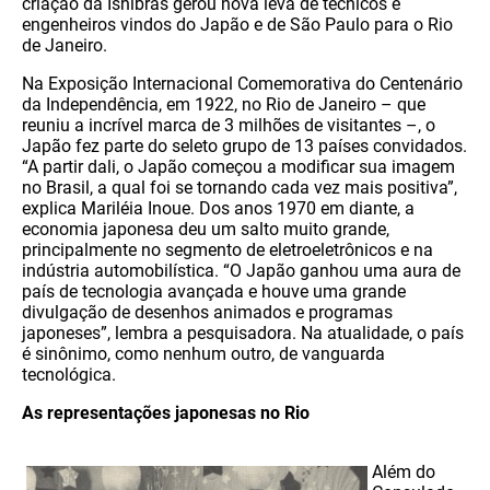
criação da Ishibrás gerou nova leva de técnicos e
engenheiros vindos do Japão e de São Paulo para o Rio
de Janeiro.
Na Exposição Internacional Comemorativa do Centenário
da Independência, em 1922, no Rio de Janeiro – que
reuniu a incrível marca de 3 milhões de visitantes –, o
Japão fez parte do seleto grupo de 13 países convidados.
“A partir dali, o Japão começou a modificar sua imagem
no Brasil, a qual foi se tornando cada vez mais positiva”,
explica Mariléia Inoue. Dos anos 1970 em diante, a
economia japonesa deu um salto muito grande,
principalmente no segmento de eletroeletrônicos e na
indústria automobilística. “O Japão ganhou uma aura de
país de tecnologia avançada e houve uma grande
divulgação de desenhos animados e programas
japoneses”, lembra a pesquisadora. Na atualidade, o país
é sinônimo, como nenhum outro, de vanguarda
tecnológica.
As representações japonesas no Rio
Além do