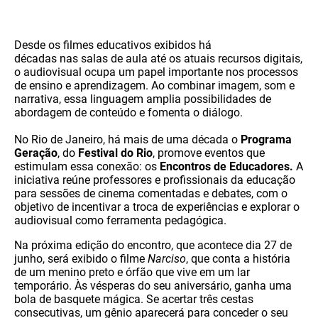
Desde os filmes educativos exibidos há
décadas nas salas de aula até os atuais recursos digitais,
o audiovisual ocupa um papel importante nos processos
de ensino e aprendizagem. Ao combinar imagem, som e
narrativa, essa linguagem amplia possibilidades de
abordagem de conteúdo e fomenta o diálogo.
No Rio de Janeiro, há mais de uma década o
Programa
Geração
, do
Festival do Rio
, promove eventos que
estimulam essa conexão: os
Encontros de Educadores.
A
iniciativa reúne professores e profissionais da educação
para sessões de cinema comentadas e debates, com o
objetivo de incentivar a troca de experiências e explorar o
audiovisual como ferramenta pedagógica.
Na próxima edição do encontro, que acontece dia 27 de
junho, será exibido o filme
Narciso
, que conta a história
de um menino preto e órfão que vive em um lar
temporário. Às vésperas do seu aniversário, ganha uma
bola de basquete mágica. Se acertar três cestas
consecutivas, um gênio aparecerá para conceder o seu