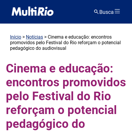
Busca
Início
>
Notícias
> Cinema e educação: encontros
promovidos pelo Festival do Rio reforçam o potencial
pedagógico do audiovisual
Cinema e educação:
encontros promovidos
pelo Festival do Rio
reforçam o potencial
pedagógico do