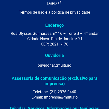
LGPD
Termos de uso e a política de privacidade
Endereço
Rua Ulysses Guimarães, nº 16 – Torre B – 4º andar
Cidade Nova. Rio de Janeiro/RJ
CEP: 20211-178
Ouvidoria
ouvidoria@multi.rio
Assessoria de comunicação (exclusivo para
imprensa)
Telefone: (21) 2976-9440
E-mail: imprensa@multi.rio
Dúvidas, Serviços, Informações ou Denúncias