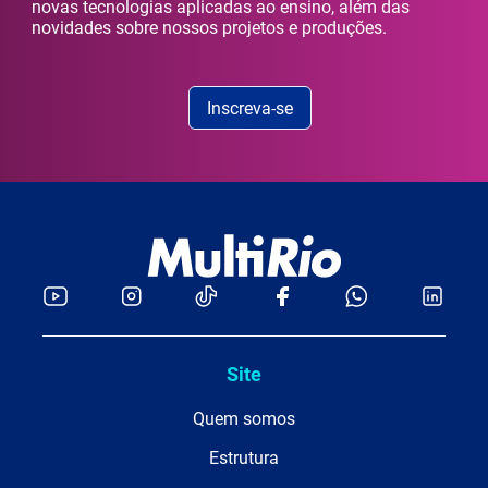
novas tecnologias aplicadas ao ensino, além das
novidades sobre nossos projetos e produções.
Inscreva-se
Site
Quem somos
Estrutura