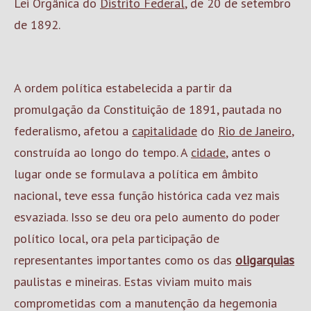
Lei Orgânica do
Distrito Federal
, de 20 de setembro
de 1892.
A ordem política estabelecida a partir da
promulgação da Constituição de 1891, pautada no
federalismo, afetou a
capitalidade
do
Rio de Janeiro
,
construída ao longo do tempo. A
cidade
, antes o
lugar onde se formulava a política em âmbito
nacional, teve essa função histórica cada vez mais
esvaziada. Isso se deu ora pelo aumento do poder
político local, ora pela participação de
representantes importantes como os das
oligarquias
paulistas e mineiras. Estas viviam muito mais
comprometidas com a manutenção da hegemonia