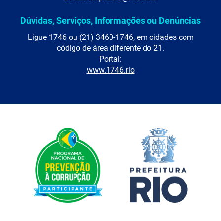
Dúvidas, Serviços, Informações ou Denúncias
Ligue 1746 ou (21) 3460-1746, em cidades com
código de área diferente do 21.
Portal:
www.1746.rio