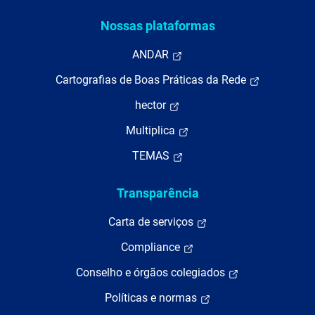
Nossas plataformas
ANDAR
Cartografias de Boas Práticas da Rede
hector
Multiplica
TEMAS
Transparência
Carta de serviços
Compliance
Conselho e órgãos colegiados
Políticas e normas