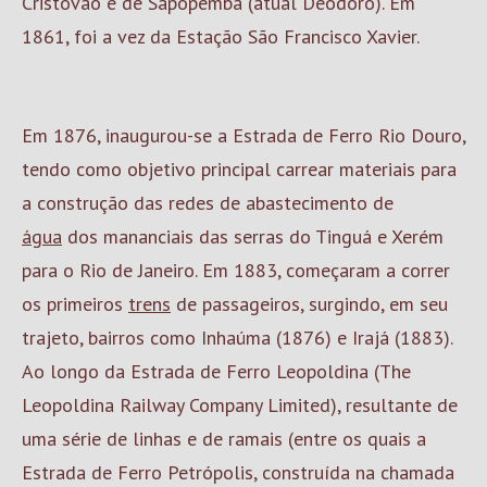
Cristóvão e de Sapopemba (atual Deodoro). Em
1861, foi a vez da Estação São Francisco Xavier.
Em 1876, inaugurou-se a Estrada de Ferro Rio Douro,
tendo como objetivo principal carrear materiais para
a construção das redes de abastecimento de
água
dos mananciais das serras do Tinguá e Xerém
para o Rio de Janeiro. Em 1883, começaram a correr
os primeiros
trens
de passageiros, surgindo, em seu
trajeto, bairros como Inhaúma (1876) e Irajá (1883).
Ao longo da Estrada de Ferro Leopoldina (The
Leopoldina Railway Company Limited), resultante de
uma série de linhas e de ramais (entre os quais a
Estrada de Ferro Petrópolis, construída na chamada