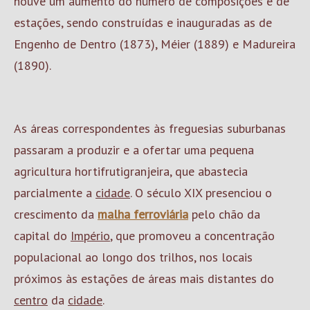
houve um aumento do número de composições e de
estações, sendo construídas e inauguradas as de
Engenho de Dentro (1873), Méier (1889) e Madureira
(1890).
As áreas correspondentes às freguesias suburbanas
passaram a produzir e a ofertar uma pequena
agricultura hortifrutigranjeira, que abastecia
parcialmente a
cidade
. O século XIX presenciou o
crescimento da
malha ferroviária
pelo chão da
capital do
Império
, que promoveu a concentração
populacional ao longo dos trilhos, nos locais
próximos às estações de áreas mais distantes do
centro
da
cidade
.