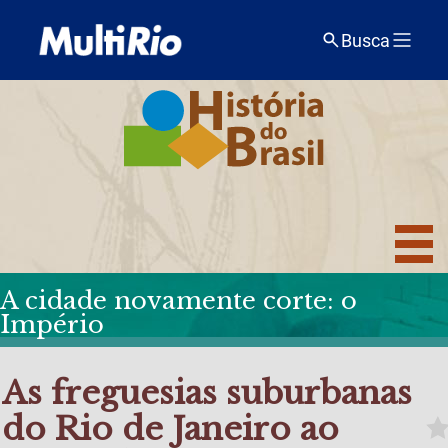
Busca
A cidade novamente corte: o
Império
As freguesias suburbanas
do Rio de Janeiro ao