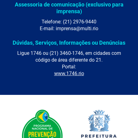
Assessoria de comunicação (exclusivo para
imprensa)
Telefone: (21) 2976-9440
E-mail: imprensa@multi.rio
Dúvidas, Serviços, Informações ou Denúncias
Ligue 1746 ou (21) 3460-1746, em cidades com
código de área diferente do 21.
Portal:
www.1746.rio