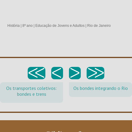
História
|
8º ano
|
Educação de Jovens e Adultos
|
Rio de Janeiro
<<
<
>
>>
Os transportes coletivos:
Os bondes integrando o Rio
bondes e trens