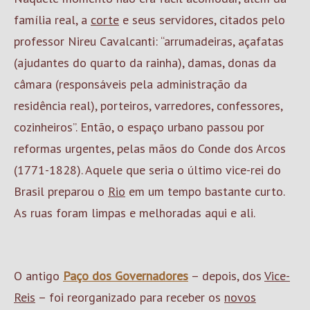
família real, a
corte
e seus servidores, citados pelo
professor Nireu Cavalcanti: “arrumadeiras, açafatas
(ajudantes do quarto da rainha), damas, donas da
câmara (responsáveis pela administração da
residência real), porteiros, varredores, confessores,
cozinheiros”. Então, o espaço urbano passou por
reformas urgentes, pelas mãos do Conde dos Arcos
(1771-1828). Aquele que seria o último vice-rei do
Brasil preparou o
Rio
em um tempo bastante curto.
As ruas foram limpas e melhoradas aqui e ali.
O antigo
Paço dos Governadores
– depois, dos
Vice-
Reis
– foi reorganizado para receber os
novos