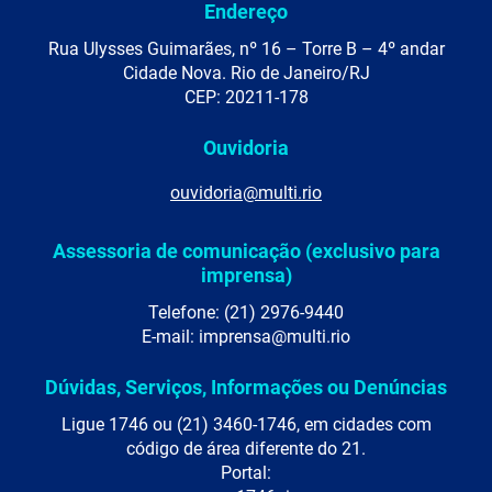
Endereço
Rua Ulysses Guimarães, nº 16 – Torre B – 4º andar
Cidade Nova. Rio de Janeiro/RJ
CEP: 20211-178
Ouvidoria
ouvidoria@multi.rio
Assessoria de comunicação (exclusivo para
imprensa)
Telefone: (21) 2976-9440
E-mail: imprensa@multi.rio
Dúvidas, Serviços, Informações ou Denúncias
Ligue 1746 ou (21) 3460-1746, em cidades com
código de área diferente do 21.
Portal: