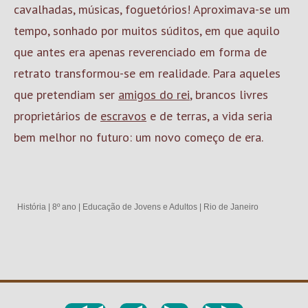
cavalhadas, músicas, foguetórios! Aproximava-se um
tempo, sonhado por muitos súditos, em que aquilo
que antes era apenas reverenciado em forma de
retrato transformou-se em realidade. Para aqueles
que pretendiam ser
amigos do rei
, brancos livres
proprietários de
escravos
e de terras, a vida seria
bem melhor no futuro: um novo começo de era.
História
|
8º ano
|
Educação de Jovens e Adultos
|
Rio de Janeiro