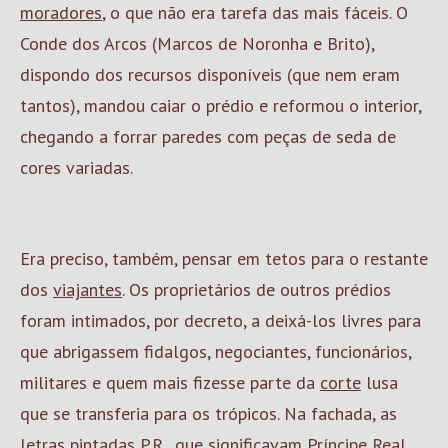
moradores
, o que não era tarefa das mais fáceis. O
Conde dos Arcos (Marcos de Noronha e Brito),
dispondo dos recursos disponíveis (que nem eram
tantos), mandou caiar o prédio e reformou o interior,
chegando a forrar paredes com peças de seda de
cores variadas.
Era preciso, também, pensar em tetos para o restante
dos
viajantes
. Os proprietários de outros prédios
foram intimados, por decreto, a deixá-los livres para
que abrigassem fidalgos, negociantes, funcionários,
militares e quem mais fizesse parte da
corte
lusa
que se transferia para os trópicos. Na fachada, as
letras pintadas P.R., que significavam Príncipe Real,