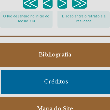
<<
<
>
>>
O Rio de Janeiro no início do
D. João entre o retrato e a
século XIX
realidade
Bibliografia
Créditos
Mapa do Site