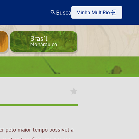
Busca
Minha MultiRio
Brasil
Monárquico
r pelo maior tempo possível a