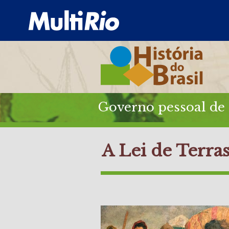
Governo pessoal de 
A Lei de Terra