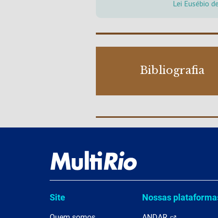
Lei Eusébio d
Bibliografia
Site
Nossas plataforma
Quem somos
ANDAR