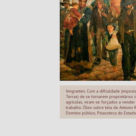
Imigrantes. Com a dificuldade (impost
Terras) de se tornarem proprietários 
agrícolas, viram-se forçados a vender
trabalho. Óleo sobre tela de Antonio R
Domínio público, Pinacoteca do Estad