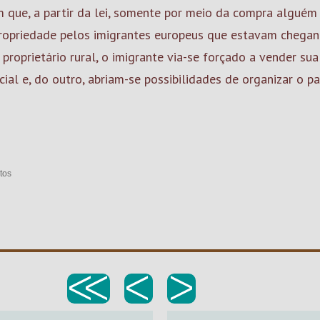
 que, a partir da lei, somente por meio da compra alguém 
 propriedade pelos imigrantes europeus que estavam chegan
proprietário rural, o imigrante via-se forçado a vender sua
cial e, do outro, abriam-se possibilidades de organizar o p
tos
<<
<
>