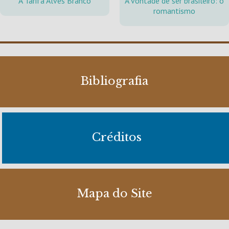
A Tarifa Alves Branco
A vontade de ser brasileiro: o
romantismo
Bibliografia
Créditos
Mapa do Site