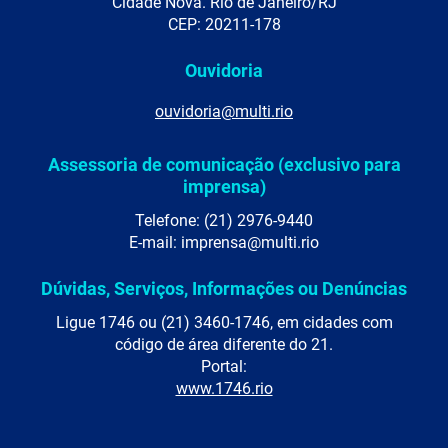
Cidade Nova. Rio de Janeiro/RJ
CEP: 20211-178
Ouvidoria
ouvidoria@multi.rio
Assessoria de comunicação (exclusivo para
imprensa)
Telefone: (21) 2976-9440
E-mail: imprensa@multi.rio
Dúvidas, Serviços, Informações ou Denúncias
Ligue 1746 ou (21) 3460-1746, em cidades com
código de área diferente do 21.
Portal:
www.1746.rio