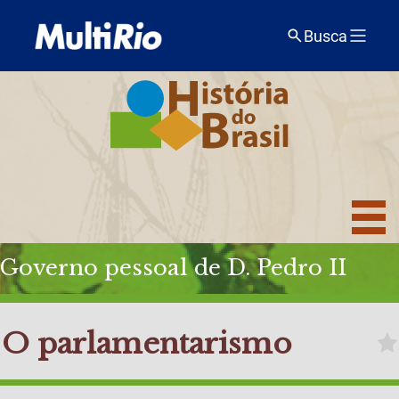
Busca
Governo pessoal de D. Pedro II
O parlamentarismo