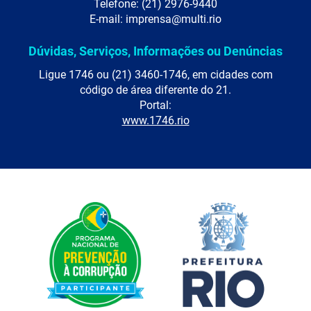
Telefone: (21) 2976-9440
E-mail: imprensa@multi.rio
Dúvidas, Serviços, Informações ou Denúncias
Ligue 1746 ou (21) 3460-1746, em cidades com
código de área diferente do 21.
Portal:
www.1746.rio