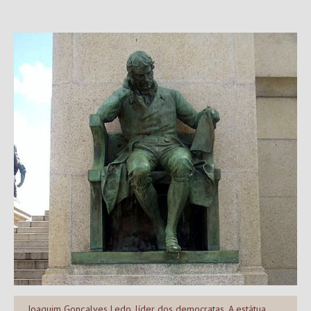
Joaquim Gonçalves Ledo, líder dos democratas. A estátua