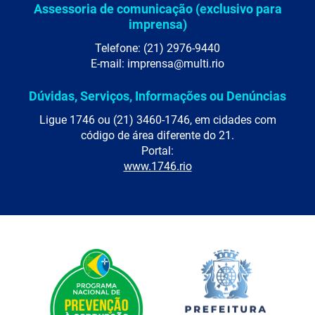
Assessoria de comunicação (exclusivo para
imprensa)
Telefone: (21) 2976-9440
E-mail: imprensa@multi.rio
Dúvidas, Serviços, Informações ou Denúncias
Ligue 1746 ou (21) 3460-1746, em cidades com
código de área diferente do 21.
Portal:
www.1746.rio