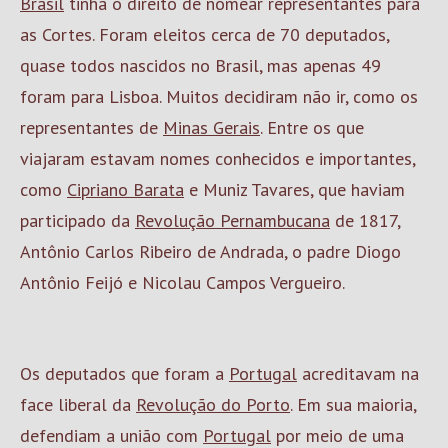
Brasil
tinha o direito de nomear representantes para
as Cortes. Foram eleitos cerca de 70 deputados,
quase todos nascidos no Brasil, mas apenas 49
foram para Lisboa. Muitos decidiram não ir, como os
representantes de
Minas Gerais
. Entre os que
viajaram estavam nomes conhecidos e importantes,
como
Cipriano Barata
e Muniz Tavares, que haviam
participado da
Revolução Pernambucana
de 1817,
Antônio Carlos Ribeiro de Andrada, o padre Diogo
Antônio Feijó e Nicolau Campos Vergueiro.
Os deputados que foram a
Portugal
acreditavam na
face liberal da
Revolução do Porto
. Em sua maioria,
defendiam a união com
Portugal
por meio de uma