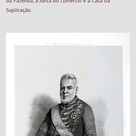
da Fazenda, a Junta do Comércio e a Casa da
Suplicação.