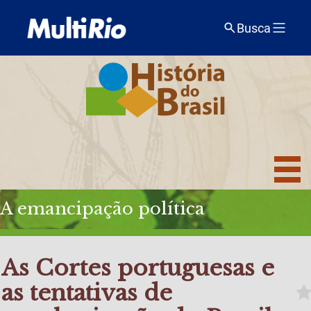
Busca
A emancipação política
As Cortes portuguesas e
as tentativas de