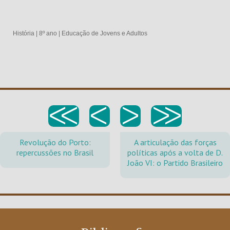
História
|
8º ano
|
Educação de Jovens e Adultos
<<
<
>
>>
Revolução do Porto:
A articulação das forças
repercussões no Brasil
políticas após a volta de D.
João VI: o Partido Brasileiro