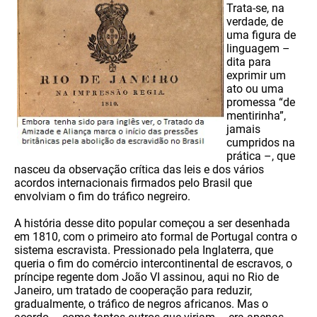
Trata-se, na
verdade, de
uma figura de
linguagem –
dita para
exprimir um
ato ou uma
promessa “de
mentirinha”,
jamais
cumpridos na
prática –, que
nasceu da observação crítica das leis e dos vários
acordos internacionais firmados pelo Brasil que
envolviam o fim do tráfico negreiro.
A história desse dito popular começou a ser desenhada
em 1810, com o primeiro ato formal de Portugal contra o
sistema escravista. Pressionado pela Inglaterra, que
queria o fim do comércio intercontinental de escravos, o
príncipe regente dom João VI assinou, aqui no Rio de
Janeiro, um tratado de cooperação para reduzir,
gradualmente, o tráfico de negros africanos. Mas o