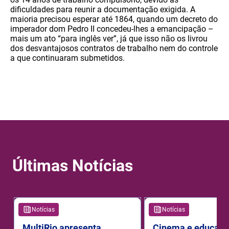
dificuldades para reunir a documentação exigida. A
maioria precisou esperar até 1864, quando um decreto do
imperador dom Pedro II concedeu-lhes a emancipação –
mais um ato “para inglês ver”, já que isso não os livrou
dos desvantajosos contratos de trabalho nem do controle
a que continuaram submetidos.
Últimas Notícias
Notícias
Notícias
MultiRio apresenta
Cinema e educaçã