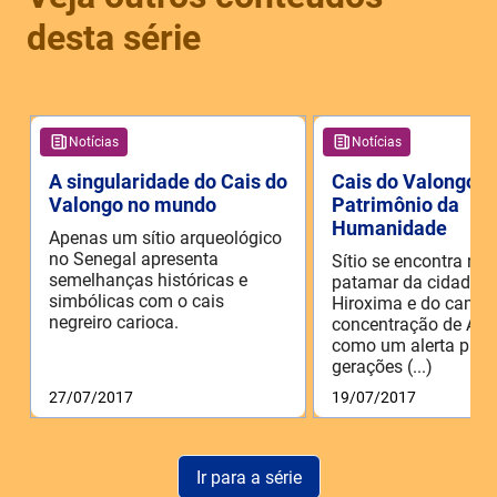
desta série
Notícias
Notícias
A singularidade do Cais do
Cais do Valongo é
Valongo no mundo
Patrimônio da
Humanidade
Apenas um sítio arqueológico
no Senegal apresenta
Sítio se encontra n
semelhanças históricas e
patamar da cidade d
simbólicas com o cais
Hiroxima e do campo
negreiro carioca.
concentração de Aus
como um alerta para
gerações (...)
27/07/2017
19/07/2017
Ir para a série