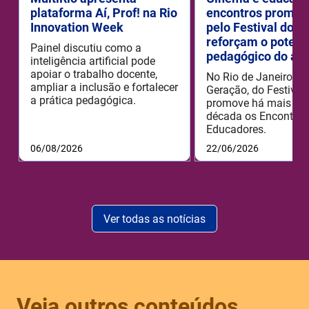
plataforma Aí, Prof! na Rio
encontros promov
Innovation Week
pelo Festival do R
reforçam o potenc
Painel discutiu como a
pedagógico do aud
inteligência artificial pode
apoiar o trabalho docente,
No Rio de Janeiro, o
ampliar a inclusão e fortalecer
Geração, do Festival 
a prática pedagógica.
promove há mais de
década os Encontros
Educadores.
06/08/2026
22/06/2026
Ver todas as notícias
Veja outros conteúdos