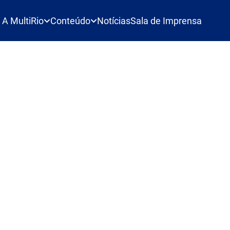
A MultiRio
Conteúdo
Notícias
Sala de Imprensa