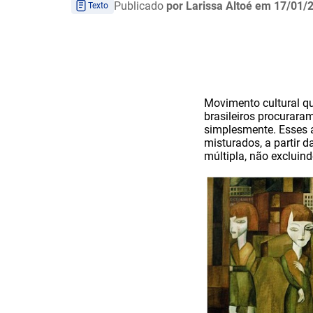
Publicado
por Larissa Altoé
em 17/01/
Texto
Movimento cultural qu
brasileiros procurara
simplesmente. Esses a
misturados, a partir 
múltipla, não excluin