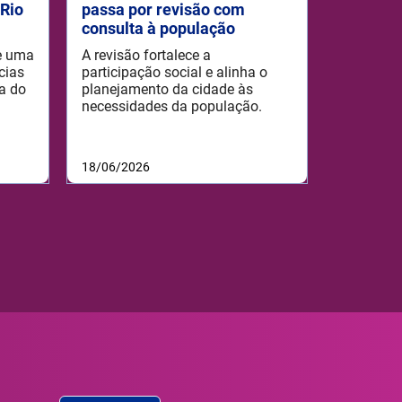
iRio
passa por revisão com
consulta à população
ce uma
A revisão fortalece a
cias
participação social e alinha o
a do
planejamento da cidade às
necessidades da população.
18/06/2026