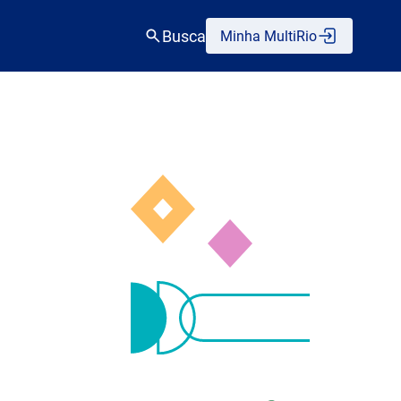
Busca
Minha MultiRio