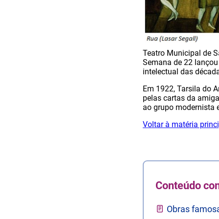
Teatro Municipal de Sã
Semana de 22 lançou a
intelectual das década
Em 1922, Tarsila do 
pelas cartas da amiga
ao grupo modernista e
Voltar à matéria princ
Conteúdo co
Obras famosa