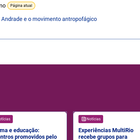
mo
Página atual
 Andrade e o movimento antropofágico
tícias
Notícias
ma e educação:
Experiências MultiRio
ntros promovidos pelo
recebe grupos para