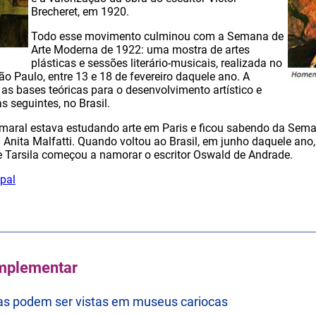
Brecheret, em 1920.
Todo esse movimento culminou com a Semana de
Arte Moderna de 1922: uma mostra de artes
plásticas e sessões literário-musicais, realizada no
o Paulo, entre 13 e 18 de fevereiro daquele ano. A
s bases teóricas para o desenvolvimento artístico e
s seguintes, no Brasil.
Amaral estava estudando arte em Paris e ficou sabendo da Sem
 Anita Malfatti. Quando voltou ao Brasil, em junho daquele ano,
 Tarsila começou a namorar o escritor Oswald de Andrade.
ipal
mplementar
s podem ser vistas em museus cariocas