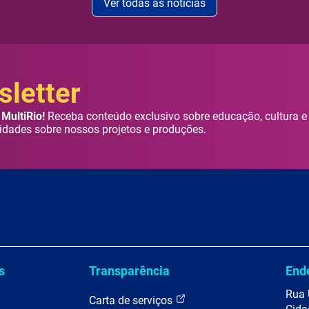
Ver todas as notícias
letter
MultiRio!
Receba conteúdo exclusivo sobre educação, cultura e
idades sobre nossos projetos e produções.
s
Transparência
End
Rua 
Carta de serviços