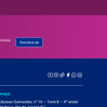
 novas
Inscreva-se
ereço
Ulysses Guimarães, nº 16 – Torre B – 4º andar