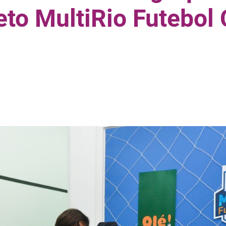
eto MultiRio Futebol