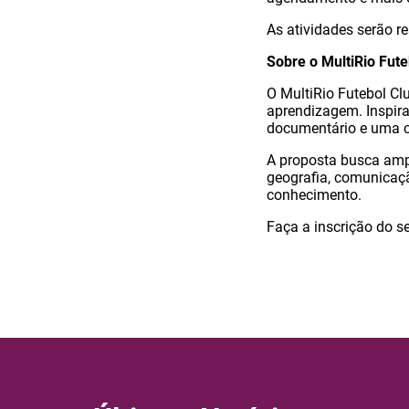
As atividades serão re
Sobre o MultiRio Fut
O MultiRio Futebol Clu
aprendizagem. Inspira
documentário e uma c
A proposta busca ampli
geografia, comunicaçã
conhecimento.
Faça a inscrição do se