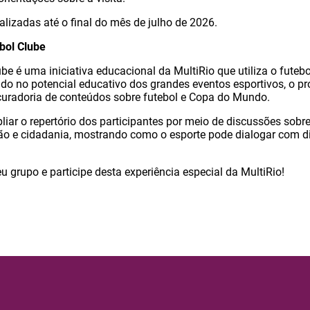
alizadas até o final do mês de julho de 2026.
ebol Clube
be é uma iniciativa educacional da MultiRio que utiliza o futeb
do no potencial educativo dos grandes eventos esportivos, o pro
uradoria de conteúdos sobre futebol e Copa do Mundo.
ar o repertório dos participantes por meio de discussões sobre c
o e cidadania, mostrando como o esporte pode dialogar com di
u grupo e participe desta experiência especial da MultiRio!