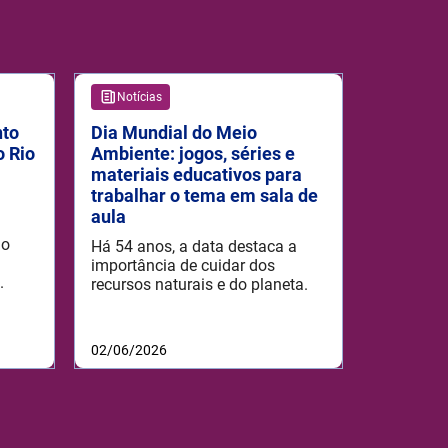
Notícias
nto
Dia Mundial do Meio
o Rio
Ambiente: jogos, séries e
materiais educativos para
trabalhar o tema em sala de
aula
 o
Há 54 anos, a data destaca a
importância de cuidar dos
.
recursos naturais e do planeta.
02/06/2026