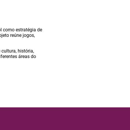
ol como estratégia de
jeto reúne jogos,
ultura, história,
ferentes áreas do