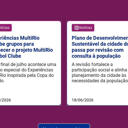
tícias
Notícias
riências MultiRio
Plano de Desenvolvime
be grupos para
Sustentável da cidade d
ecer o projeto MultiRio
passa por revisão com
bol Clube
consulta à população
 final de julho acontece uma
A revisão fortalece a
o especial do Experiências
participação social e alinha
Rio inspirada pela Copa do
planejamento da cidade às
do.
necessidades da população
6/2026
18/06/2026