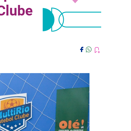
 Clube