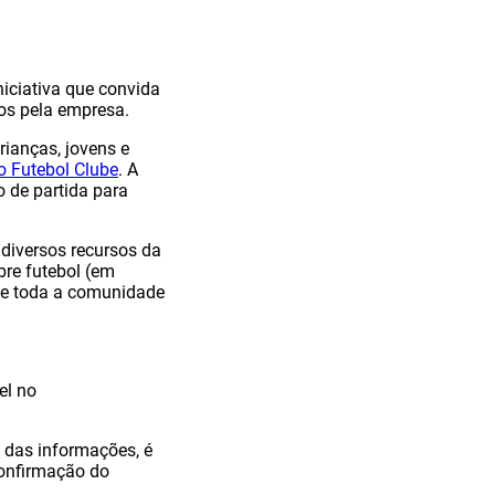
iniciativa que convida
dos pela empresa.
rianças, jovens e
o Futebol Clube
. A
 de partida para
 diversos recursos da
bre futebol (em
s e toda a comunidade
el no
 das informações, é
confirmação do