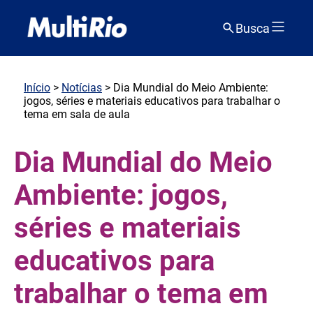
Busca
Início
>
Notícias
> Dia Mundial do Meio Ambiente:
jogos, séries e materiais educativos para trabalhar o
tema em sala de aula
Dia Mundial do Meio
Ambiente: jogos,
séries e materiais
educativos para
trabalhar o tema em