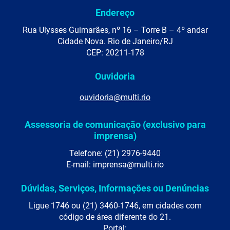
Endereço
Rua Ulysses Guimarães, nº 16 – Torre B – 4º andar
Cidade Nova. Rio de Janeiro/RJ
CEP: 20211-178
Ouvidoria
ouvidoria@multi.rio
Assessoria de comunicação (exclusivo para
imprensa)
Telefone: (21) 2976-9440
E-mail: imprensa@multi.rio
Dúvidas, Serviços, Informações ou Denúncias
Ligue 1746 ou (21) 3460-1746, em cidades com
código de área diferente do 21.
Portal: