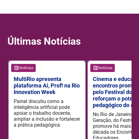
Últimas Notícias
Notícias
Notícias
MultiRio apresenta
Cinema e educaçã
plataforma Aí, Prof! na Rio
encontros promov
Innovation Week
pelo Festival do R
reforçam o potenc
Painel discutiu como a
pedagógico do aud
inteligência artificial pode
apoiar o trabalho docente,
No Rio de Janeiro, o
ampliar a inclusão e fortalecer
Geração, do Festival 
a prática pedagógica.
promove há mais de
década os Encontros
Educadores.