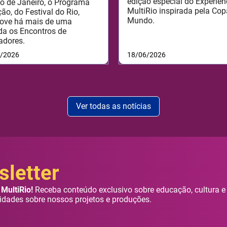
edição especial do Experiên
o de Janeiro, o Programa
MultiRio inspirada pela Cop
ão, do Festival do Rio,
Mundo.
ove há mais de uma
da os Encontros de
adores.
6/2026
18/06/2026
Ver todas as notícias
letter
MultiRio!
Receba conteúdo exclusivo sobre educação, cultura e
idades sobre nossos projetos e produções.