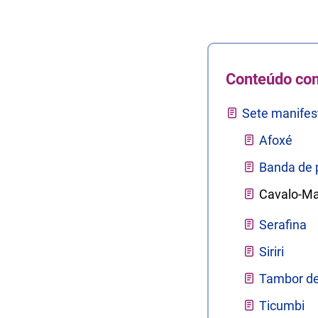
Conteúdo co
Sete manifest
Afoxé
Banda de 
Cavalo-Ma
Serafina
Siriri
Tambor de
Ticumbi