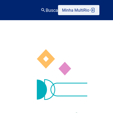
Busca
Minha MultiRio