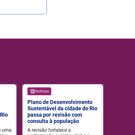
Notícias
Plano de Desenvolvimento
Sustentável da cidade do Rio
iRio
passa por revisão com
consulta à população
ce uma
A revisão fortalece a