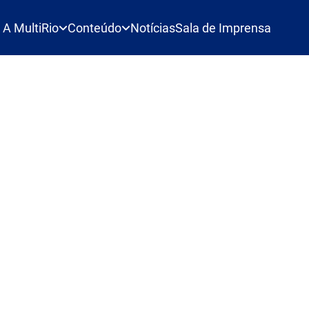
A MultiRio
Conteúdo
Notícias
Sala de Imprensa