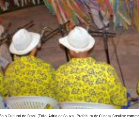
nio Cultural do Brasil (Foto: Ádria de Souza - Prefeitura de Olinda/ Creative comm