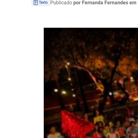
Publicado
por Fernanda Fernandes
em 
Texto