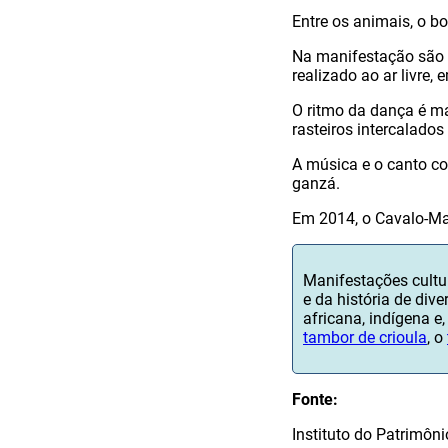
Entre os animais, o b
Na manifestação são r
realizado ao ar livre,
O ritmo da dança é m
rasteiros intercalados
A música e o canto co
ganzá.
Em 2014, o Cavalo-Mar
Manifestações cultur
e da história de div
africana, indígena 
tambor de crioula
, o
Fonte:
Instituto do Patrimôni