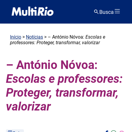
Busca
Início
>
Notícias
> – António Nóvoa:
Escolas e
professores: Proteger, transformar, valorizar
– António Nóvoa:
Escolas e professores:
Proteger, transformar,
valorizar