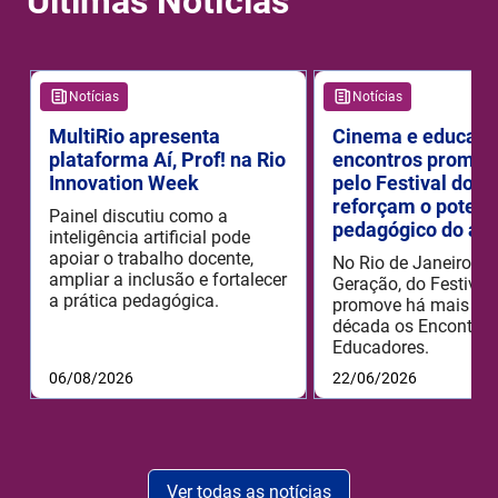
Últimas Notícias
Notícias
Notícias
MultiRio apresenta
Cinema e educaçã
plataforma Aí, Prof! na Rio
encontros promov
Innovation Week
pelo Festival do R
reforçam o potenc
Painel discutiu como a
pedagógico do aud
inteligência artificial pode
apoiar o trabalho docente,
No Rio de Janeiro, o
ampliar a inclusão e fortalecer
Geração, do Festival 
a prática pedagógica.
promove há mais de
década os Encontros
Educadores.
06/08/2026
22/06/2026
Ver todas as notícias