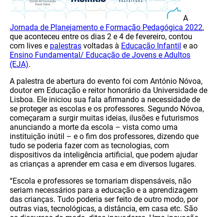
A
Jornada de Planejamento e Formação Pedagógica 2022
,
que aconteceu entre os dias 2 e 4 de fevereiro, contou
com lives e
palestras
voltadas à
Educação Infantil
e ao
Ensino Fundamental/ Educação de Jovens e Adultos
(EJA)
.
A palestra de abertura do evento foi com António Nóvoa,
doutor em Educação e reitor honorário da Universidade de
Lisboa. Ele iniciou sua fala afirmando a necessidade de
se proteger as escolas e os professores. Segundo Nóvoa,
começaram a surgir muitas ideias, ilusões e futurismos
anunciando a morte da escola – vista como uma
instituição inútil – e o fim dos professores, dizendo que
tudo se poderia fazer com as tecnologias, com
dispositivos da inteligência artificial, que podem ajudar
as crianças a aprender em casa e em diversos lugares.
“Escola e professores se tornariam dispensáveis, não
seriam necessários para a educação e a aprendizagem
das crianças. Tudo poderia ser feito de outro modo, por
outras vias, tecnológicas, a distância, em casa etc. São