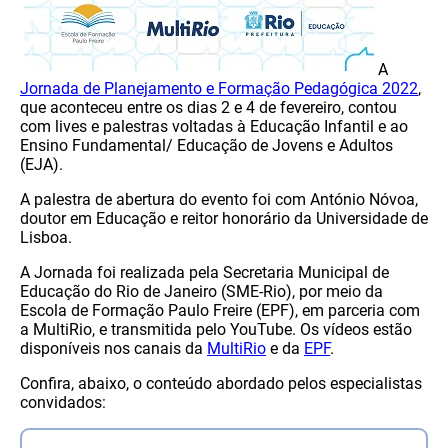
A
Jornada de Planejamento e Formação Pedagógica 2022
,
que aconteceu entre os dias 2 e 4 de fevereiro, contou
com lives e palestras voltadas à Educação Infantil e ao
Ensino Fundamental/ Educação de Jovens e Adultos
(EJA).
A palestra de abertura do evento foi com António Nóvoa,
doutor em Educação e reitor honorário da Universidade de
Lisboa.
A Jornada foi realizada pela Secretaria Municipal de
Educação do Rio de Janeiro (SME-Rio), por meio da
Escola de Formação Paulo Freire (EPF), em parceria com
a MultiRio, e transmitida pelo YouTube. Os vídeos estão
disponíveis nos canais da
MultiRio
e da
EPF
.
Confira, abaixo, o conteúdo abordado pelos especialistas
convidados: