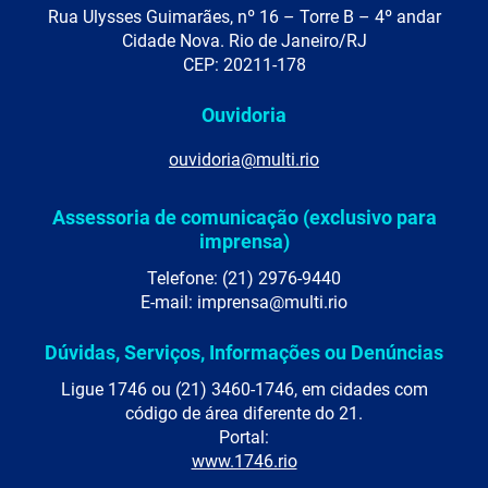
Rua Ulysses Guimarães, nº 16 – Torre B – 4º andar
Cidade Nova. Rio de Janeiro/RJ
CEP: 20211-178
Ouvidoria
ouvidoria@multi.rio
Assessoria de comunicação (exclusivo para
imprensa)
Telefone: (21) 2976-9440
E-mail: imprensa@multi.rio
Dúvidas, Serviços, Informações ou Denúncias
Ligue 1746 ou (21) 3460-1746, em cidades com
código de área diferente do 21.
Portal:
www.1746.rio