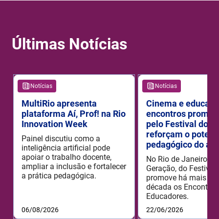
Últimas Notícias
Notícias
Notícias
MultiRio apresenta
Cinema e educaçã
plataforma Aí, Prof! na Rio
encontros promov
Innovation Week
pelo Festival do R
reforçam o potenc
Painel discutiu como a
pedagógico do aud
inteligência artificial pode
apoiar o trabalho docente,
No Rio de Janeiro, o
ampliar a inclusão e fortalecer
Geração, do Festival 
a prática pedagógica.
promove há mais de
década os Encontros
Educadores.
06/08/2026
22/06/2026