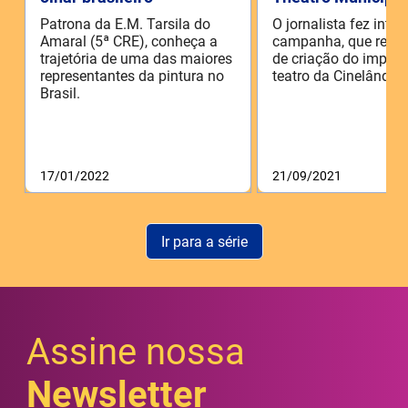
Patrona da E.M. Tarsila do
O jornalista fez inte
Amaral (5ª CRE), conheça a
campanha, que result
trajetória de uma das maiores
de criação do impon
representantes da pintura no
teatro da Cinelândia.
Brasil.
17/01/2022
21/09/2021
Ir para a série
Assine nossa
Newsletter