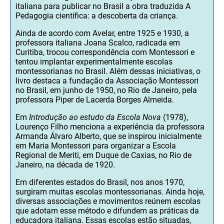
italiana para publicar no Brasil a obra traduzida A
Pedagogia científica: a descoberta da criança.
Ainda de acordo com Avelar, entre 1925 e 1930, a
professora italiana Joana Scalco, radicada em
Curitiba, trocou correspondência com Montessori e
tentou implantar experimentalmente escolas
montessorianas no Brasil. Além dessas iniciativas, o
livro destaca a fundação da Associação Montessori
no Brasil, em junho de 1950, no Rio de Janeiro, pela
professora Piper de Lacerda Borges Almeida.
Em
Introdução ao estudo da Escola Nova
(1978),
Lourenço Filho menciona a experiência da professora
Armanda Álvaro Alberto, que se inspirou inicialmente
em Maria Montessori para organizar a Escola
Regional de Meriti, em Duque de Caxias, no Rio de
Janeiro, na década de 1920.
Em diferentes estados do Brasil, nos anos 1970,
surgiram muitas escolas montessorianas. Ainda hoje,
diversas associações e movimentos reúnem escolas
que adotam esse método e difundem as práticas da
educadora italiana. Essas escolas estão situadas,