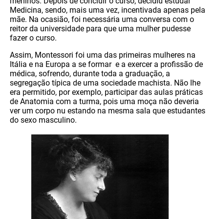
meninos. Depois de concluir o curso, decidiu estudar
Medicina, sendo, mais uma vez, incentivada apenas pela
mãe. Na ocasião, foi necessária uma conversa com o
reitor da universidade para que uma mulher pudesse
fazer o curso.
Assim, Montessori foi uma das primeiras mulheres na
Itália e na Europa a se formar e a exercer a profissão de
médica, sofrendo, durante toda a graduação, a
segregação típica de uma sociedade machista. Não lhe
era permitido, por exemplo, participar das aulas práticas
de Anatomia com a turma, pois uma moça não deveria
ver um corpo nu estando na mesma sala que estudantes
do sexo masculino.