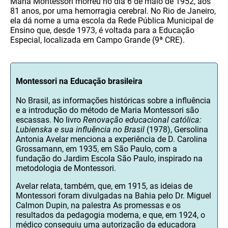
Maria Montessori morreu no dia 6 de maio de 1952, aos
81 anos, por uma hemorragia cerebral. No Rio de Janeiro,
ela dá nome a uma escola da Rede Pública Municipal de
Ensino que, desde 1973, é voltada para a Educação
Especial, localizada em Campo Grande (9ª CRE).
Montessori na Educação brasileira
No Brasil, as informações históricas sobre a influência
e a introdução do método de Maria Montessori são
escassas. No livro
Renovação educacional católica:
Lubienska e sua influência no Brasil
(1978), Gersolina
Antonia Avelar menciona a experiência de D. Carolina
Grossamann, em 1935, em São Paulo, com a
fundação do Jardim Escola São Paulo, inspirado na
metodologia de Montessori.
Avelar relata, também, que, em 1915, as ideias de
Montessori foram divulgadas na Bahia pelo Dr. Miguel
Calmon Dupin, na palestra As promessas e os
resultados da pedagogia moderna, e que, em 1924, o
médico conseguiu uma autorização da educadora