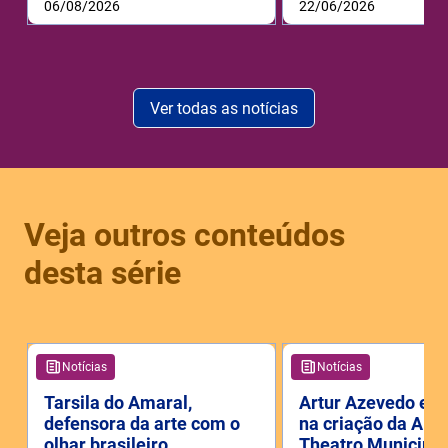
06/08/2026
22/06/2026
Ver todas as notícias
Veja outros conteúdos
desta série
Notícias
Notícias
Tarsila do Amaral,
Artur Azevedo e s
defensora da arte com o
na criação da ABL
olhar brasileiro
Theatro Municipal