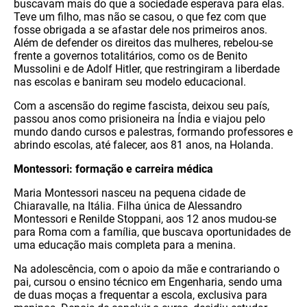
buscavam mais do que a sociedade esperava para elas.
Teve um filho, mas não se casou, o que fez com que
fosse obrigada a se afastar dele nos primeiros anos.
Além de defender os direitos das mulheres, rebelou-se
frente a governos totalitários, como os de Benito
Mussolini e de Adolf Hitler, que restringiram a liberdade
nas escolas e baniram seu modelo educacional.
Com a ascensão do regime fascista, deixou seu país,
passou anos como prisioneira na Índia e viajou pelo
mundo dando cursos e palestras, formando professores e
abrindo escolas, até falecer, aos 81 anos, na Holanda.
Montessori: formação e carreira médica
Maria Montessori nasceu na pequena cidade de
Chiaravalle, na Itália. Filha única de Alessandro
Montessori e Renilde Stoppani, aos 12 anos mudou-se
para Roma com a família, que buscava oportunidades de
uma educação mais completa para a menina.
Na adolescência, com o apoio da mãe e contrariando o
pai, cursou o ensino técnico em Engenharia, sendo uma
de duas moças a frequentar a escola, exclusiva para