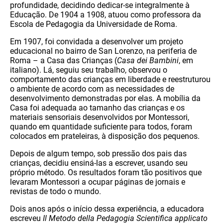
profundidade, decidindo dedicar-se integralmente à
Educação. De 1904 a 1908, atuou como professora da
Escola de Pedagogia da Universidade de Roma.
Em 1907, foi convidada a desenvolver um projeto
educacional no bairro de San Lorenzo, na periferia de
Roma – a Casa das Crianças (
Casa dei Bambini
, em
italiano). Lá, seguiu seu trabalho, observou o
comportamento das crianças em liberdade e reestruturou
o ambiente de acordo com as necessidades de
desenvolvimento demonstradas por elas. A mobília da
Casa foi adequada ao tamanho das crianças e os
materiais sensoriais desenvolvidos por Montessori,
quando em quantidade suficiente para todos, foram
colocados em prateleiras, à disposição dos pequenos.
Depois de algum tempo, sob pressão dos pais das
crianças, decidiu ensiná-las a escrever, usando seu
próprio método. Os resultados foram tão positivos que
levaram Montessori a ocupar páginas de jornais e
revistas de todo o mundo.
Dois anos após o início dessa experiência, a educadora
escreveu
Il Metodo della Pedagogia Scientifica applicato