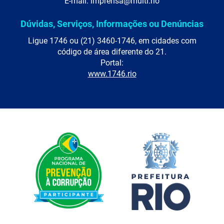
E-mail: imprensa@multi.rio
Dúvidas, Serviços, Informações ou Denúncias
Ligue 1746 ou (21) 3460-1746, em cidades com
código de área diferente do 21.
Portal:
www.1746.rio