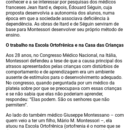
conhecer e a se interessar por pesquisas dos médicos
franceses Jean Itard e, depois, Édouard Séguin, cuja
proposta desenvolvia a autonomia dos alunos, numa
época em que a sociedade associava deficiência à
dependência. As obras de Itard e de Séguin serviram de
base para Montessori desenvolver seu próprio método de
ensino.
O trabalho na Escola Ortofrênica e na Casa das Crianças
Aos 28 anos, no Congresso Médico Nacional, na Itália,
Montessori defendeu a tese de que a causa principal dos
atrasos apresentados pelas crianças com distúrbios de
comportamento e de aprendizagem era um ambiente
ausente de estímulos para o desenvolvimento adequado.
No congresso, quando perguntada por um médico da
plateia sobre por que se preocupava com essas crianças
e se não sabia que elas não poderiam aprender,
respondeu: “Elas podem. São os senhores que não
permitem”.
Ao lado do também médico Giuseppe Montessano – com
quem veio a ter um filho, Mário M. Montessori –, ela
atuou na Escola Ortofrênica (ortofrenia é o nome que se