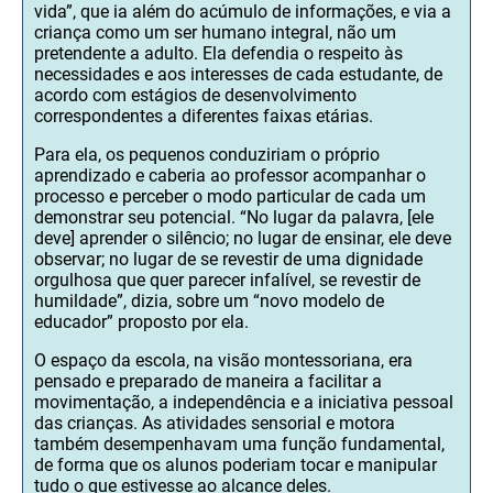
vida”, que ia além do acúmulo de informações, e via a
criança como um ser humano integral, não um
pretendente a adulto. Ela defendia o respeito às
necessidades e aos interesses de cada estudante, de
acordo com estágios de desenvolvimento
correspondentes a diferentes faixas etárias.
Para ela, os pequenos conduziriam o próprio
aprendizado e caberia ao professor acompanhar o
processo e perceber o modo particular de cada um
demonstrar seu potencial. “No lugar da palavra, [ele
deve] aprender o silêncio; no lugar de ensinar, ele deve
observar; no lugar de se revestir de uma dignidade
orgulhosa que quer parecer infalível, se revestir de
humildade”, dizia, sobre um “novo modelo de
educador” proposto por ela.
O espaço da escola, na visão montessoriana, era
pensado e preparado de maneira a facilitar a
movimentação, a independência e a iniciativa pessoal
das crianças. As atividades sensorial e motora
também desempenhavam uma função fundamental,
de forma que os alunos poderiam tocar e manipular
tudo o que estivesse ao alcance deles.