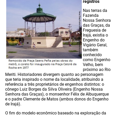
registros
Nas terras da
Fazenda
Nossa Senhora
das Graças, da
Freguesia de
Irajá, existia o
Engenho do
Vigário Geral,
também
conhecido
como Engenho
Velho, bem
próximo ao Rio
Meriti. Historiadores divergem quanto ao personagem
que teria inspirado o nome da localidade, atribuindo a
referência a três proprietários de engenhos distintos: o
cônego Luiz Borges da Silva Oliveira (Engenho Nossa
Senhora das Graças), o monsenhor Félix de Albuquerque
e o padre Clemente de Matos (ambos donos do Engenho
de Irajá).
O fim do modelo econômico baseado na exploração da