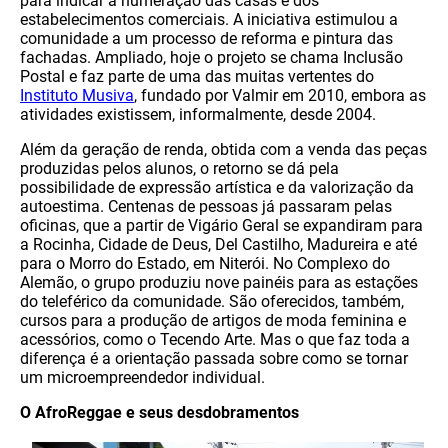
para indicar a numeração das casas e dos
estabelecimentos comerciais. A iniciativa estimulou a
comunidade a um processo de reforma e pintura das
fachadas. Ampliado, hoje o projeto se chama Inclusão
Postal e faz parte de uma das muitas vertentes do
Instituto Musiva
, fundado por Valmir em 2010, embora as
atividades existissem, informalmente, desde 2004.
Além da geração de renda, obtida com a venda das peças
produzidas pelos alunos, o retorno se dá pela
possibilidade de expressão artística e da valorização da
autoestima. Centenas de pessoas já passaram pelas
oficinas, que a partir de Vigário Geral se expandiram para
a Rocinha, Cidade de Deus, Del Castilho, Madureira e até
para o Morro do Estado, em Niterói. No Complexo do
Alemão, o grupo produziu nove painéis para as estações
do teleférico da comunidade. São oferecidos, também,
cursos para a produção de artigos de moda feminina e
acessórios, como o Tecendo Arte. Mas o que faz toda a
diferença é a orientação passada sobre como se tornar
um microempreendedor individual.
O AfroReggae e seus desdobramentos