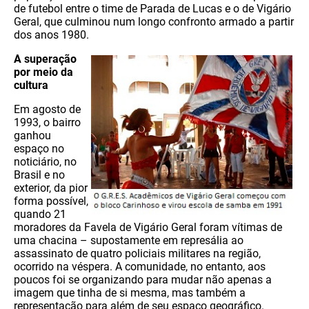
de futebol entre o time de Parada de Lucas e o de Vigário
Geral, que culminou num longo confronto armado a partir
dos anos 1980.
A superação
por meio da
cultura
Em agosto de
1993, o bairro
ganhou
espaço no
noticiário, no
Brasil e no
exterior, da pior
forma possível,
quando 21
moradores da Favela de Vigário Geral foram vítimas de
uma chacina – supostamente em represália ao
assassinato de quatro policiais militares na região,
ocorrido na véspera. A comunidade, no entanto, aos
poucos foi se organizando para mudar não apenas a
imagem que tinha de si mesma, mas também a
representação para além de seu espaço geográfico.