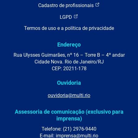
Cadastro de profissionais
LGPD
Termos de uso e a política de privacidade
Endereço
Rua Ulysses Guimarães, nº 16 – Torre B – 4º andar
Cidade Nova. Rio de Janeiro/RJ
CEP: 20211-178
Ouvidoria
ouvidoria@multi.rio
Assessoria de comunicação (exclusivo para
imprensa)
Telefone: (21) 2976-9440
E-mail: imprensa@multi.rio