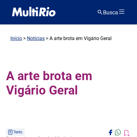
Busca
Início
>
Notícias
> A arte brota em Vigário Geral
A arte brota em
Vigário Geral
Texto