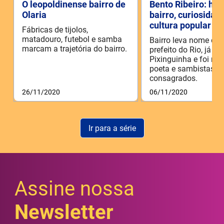
O leopoldinense bairro de
Bento Ribeiro: his
Olaria
bairro, curiosidad
cultura popular
Fábricas de tijolos,
matadouro, futebol e samba
Bairro leva nome de 
marcam a trajetória do bairro.
prefeito do Rio, já re
Pixinguinha e foi m
poeta e sambistas
consagrados.
26/11/2020
06/11/2020
Ir para a série
Assine nossa
Newsletter