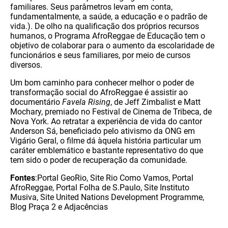
familiares. Seus parâmetros levam em conta,
fundamentalmente, a saúde, a educação e o padrão de
vida.). De olho na qualificação dos próprios recursos
humanos, o Programa AfroReggae de Educação tem o
objetivo de colaborar para o aumento da escolaridade de
funcionários e seus familiares, por meio de cursos
diversos.
Um bom caminho para conhecer melhor o poder de
transformação social do AfroReggae é assistir ao
documentário
Favela Rising
, de Jeff Zimbalist e Matt
Mochary, premiado no Festival de Cinema de Tribeca, de
Nova York. Ao retratar a experiência de vida do cantor
Anderson Sá, beneficiado pelo ativismo da ONG em
Vigário Geral, o filme dá àquela história particular um
caráter emblemático e bastante representativo do que
tem sido o poder de recuperação da comunidade.
Fontes
:Portal GeoRio, Site Rio Como Vamos, Portal
AfroReggae, Portal Folha de S.Paulo, Site Instituto
Musiva, Site United Nations Development Programme,
Blog Praça 2 e Adjacências