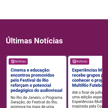
Últimas Notícias
Notícias
Notícias
Cinema e educação:
Experiências Mult
encontros promovidos
recebe grupos par
pelo Festival do Rio
conhecer o projet
reforçam o potencial
MultiRio Futebol 
pedagógico do audiovisual
Até o final de julho 
uma edição especial
No Rio de Janeiro, o Programa
Experiências MultiRi
Geração, do Festival do Rio,
inspirada pela Copa 
promove há mais de uma