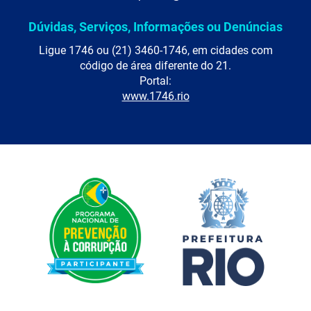
Dúvidas, Serviços, Informações ou Denúncias
Ligue 1746 ou (21) 3460-1746, em cidades com
código de área diferente do 21.
Portal:
www.1746.rio