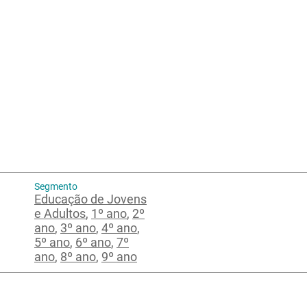
Segmento
Educação de Jovens
e Adultos
,
1º ano
,
2º
ano
,
3º ano
,
4º ano
,
5º ano
,
6º ano
,
7º
ano
,
8º ano
,
9º ano