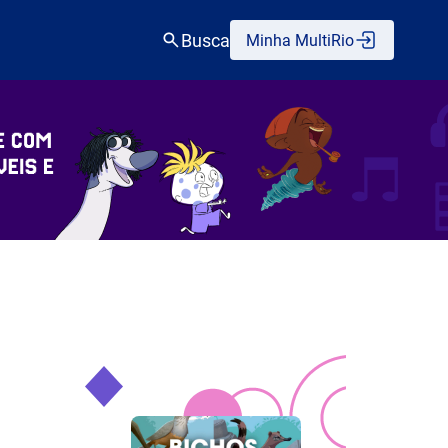
Busca
Minha MultiRio