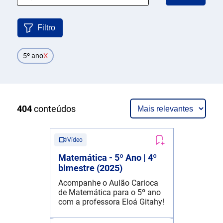
Filtro
5º ano
X
404
conteúdos
Vídeo
Matemática - 5º Ano | 4º
bimestre (2025)
Acompanhe o Aulão Carioca
de Matemática para o 5º ano
com a professora Eloá Gitahy!