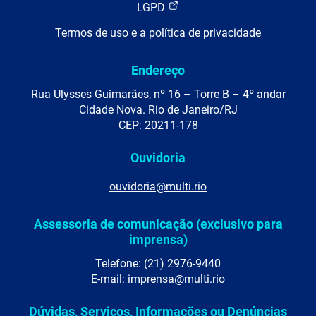
LGPD
Termos de uso e a política de privacidade
Endereço
Rua Ulysses Guimarães, nº 16 – Torre B – 4º andar
Cidade Nova. Rio de Janeiro/RJ
CEP: 20211-178
Ouvidoria
ouvidoria@multi.rio
Assessoria de comunicação (exclusivo para
imprensa)
Telefone: (21) 2976-9440
E-mail: imprensa@multi.rio
Dúvidas, Serviços, Informações ou Denúncias