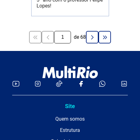
Lopes!
de
68
Site
Quem somos
Estrutura