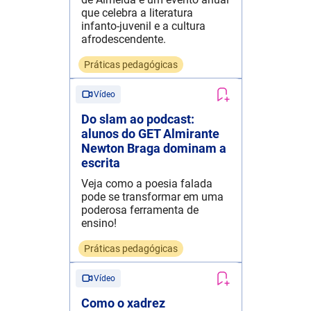
que celebra a literatura
infanto-juvenil e a cultura
afrodescendente.
Práticas pedagógicas
Vídeo
Do slam ao podcast:
alunos do GET Almirante
Newton Braga dominam a
escrita
Veja como a poesia falada
pode se transformar em uma
poderosa ferramenta de
ensino!
Práticas pedagógicas
Vídeo
Como o xadrez