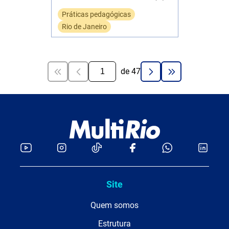
Práticas pedagógicas
Rio de Janeiro
de
47
Site
Quem somos
Estrutura