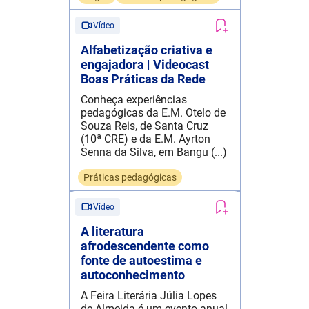
Vídeo
Alfabetização criativa e
engajadora | Videocast
Boas Práticas da Rede
Conheça experiências
pedagógicas da E.M. Otelo de
Souza Reis, de Santa Cruz
(10ª CRE) e da E.M. Ayrton
Senna da Silva, em Bangu (...)
Práticas pedagógicas
Vídeo
A literatura
afrodescendente como
fonte de autoestima e
autoconhecimento
A Feira Literária Júlia Lopes
de Almeida é um evento anual