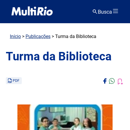
Busca
Início
>
Publicações
> Turma da Biblioteca
Turma da Biblioteca
PDF