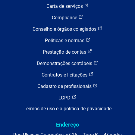
Carta de serviços
Compliance
Conselho e órgãos colegiados
Políticas e normas
Prestação de contas
Demonstrações contábeis
Contratos e licitações
Cadastro de profissionais
LGPD
Termos de uso e a política de privacidade
Endereço
Rua Ulysses Guimarães, nº 16 – Torre B – 4º andar