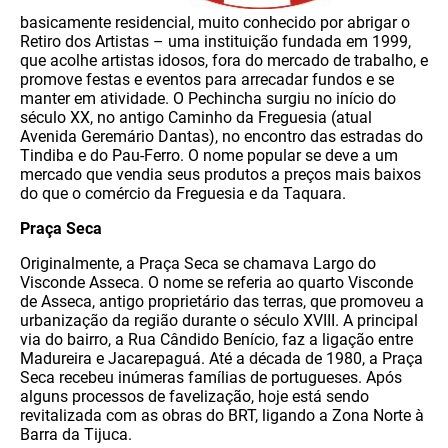
basicamente residencial, muito conhecido por abrigar o
Retiro dos Artistas – uma instituição fundada em 1999,
que acolhe artistas idosos, fora do mercado de trabalho, e
promove festas e eventos para arrecadar fundos e se
manter em atividade. O Pechincha surgiu no início do
século XX, no antigo Caminho da Freguesia (atual
Avenida Geremário Dantas), no encontro das estradas do
Tindiba e do Pau-Ferro. O nome popular se deve a um
mercado que vendia seus produtos a preços mais baixos
do que o comércio da Freguesia e da Taquara.
Praça Seca
Originalmente, a Praça Seca se chamava Largo do
Visconde Asseca. O nome se referia ao quarto Visconde
de Asseca, antigo proprietário das terras, que promoveu a
urbanização da região durante o século XVIII. A principal
via do bairro, a Rua Cândido Benício, faz a ligação entre
Madureira e Jacarepaguá. Até a década de 1980, a Praça
Seca recebeu inúmeras famílias de portugueses. Após
alguns processos de favelização, hoje está sendo
revitalizada com as obras do BRT, ligando a Zona Norte à
Barra da Tijuca.