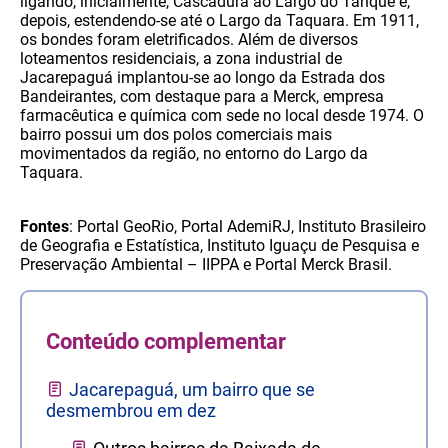
ligando, inicialmente, Cascadura ao Largo do Tanque e,
depois, estendendo-se até o Largo da Taquara. Em 1911,
os bondes foram eletrificados. Além de diversos
loteamentos residenciais, a zona industrial de
Jacarepaguá implantou-se ao longo da Estrada dos
Bandeirantes, com destaque para a Merck, empresa
farmacêutica e química com sede no local desde 1974. O
bairro possui um dos polos comerciais mais
movimentados da região, no entorno do Largo da
Taquara.
Fontes
: Portal GeoRio, Portal AdemiRJ, Instituto Brasileiro
de Geografia e Estatística, Instituto Iguaçu de Pesquisa e
Preservação Ambiental – IIPPA e Portal Merck Brasil.
Conteúdo complementar
Jacarepaguá, um bairro que se
desmembrou em dez