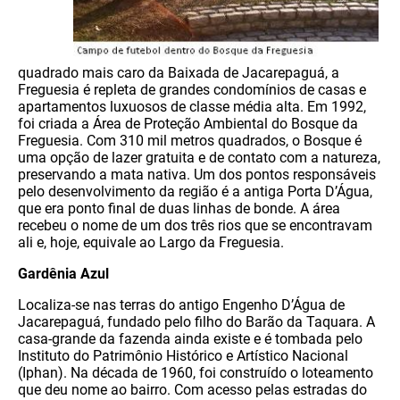
quadrado mais caro da Baixada de Jacarepaguá, a
Freguesia é repleta de grandes condomínios de casas e
apartamentos luxuosos de classe média alta. Em 1992,
foi criada a Área de Proteção Ambiental do Bosque da
Freguesia. Com 310 mil metros quadrados, o Bosque é
uma opção de lazer gratuita e de contato com a natureza,
preservando a mata nativa. Um dos pontos responsáveis
pelo desenvolvimento da região é a antiga Porta D’Água,
que era ponto final de duas linhas de bonde. A área
recebeu o nome de um dos três rios que se encontravam
ali e, hoje, equivale ao Largo da Freguesia.
Gardênia Azul
Localiza-se nas terras do antigo Engenho D’Água de
Jacarepaguá, fundado pelo filho do Barão da Taquara. A
casa-grande da fazenda ainda existe e é tombada pelo
Instituto do Patrimônio Histórico e Artístico Nacional
(Iphan). Na década de 1960, foi construído o loteamento
que deu nome ao bairro. Com acesso pelas estradas do