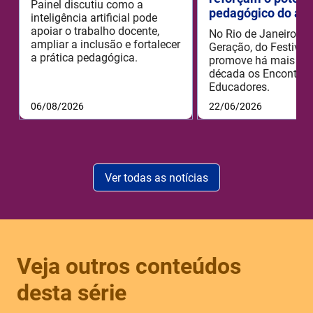
Painel discutiu como a
pedagógico do aud
inteligência artificial pode
apoiar o trabalho docente,
No Rio de Janeiro, o
ampliar a inclusão e fortalecer
Geração, do Festival 
a prática pedagógica.
promove há mais de
década os Encontros
Educadores.
06/08/2026
22/06/2026
Ver todas as notícias
Veja outros conteúdos
desta série