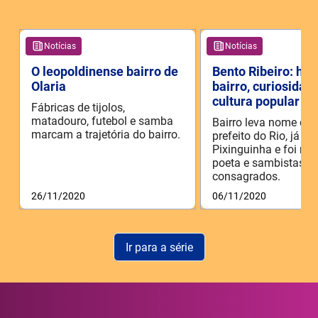
Notícias
Notícias
O leopoldinense bairro de
Bento Ribeiro: his
Olaria
bairro, curiosidad
cultura popular
Fábricas de tijolos,
matadouro, futebol e samba
Bairro leva nome de 
marcam a trajetória do bairro.
prefeito do Rio, já re
Pixinguinha e foi m
poeta e sambistas
consagrados.
26/11/2020
06/11/2020
Ir para a série