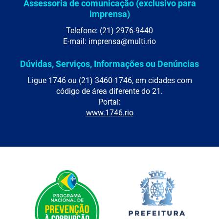
Assessoria de comunicação (exclusivo para
imprensa)
Telefone: (21) 2976-9440
E-mail: imprensa@multi.rio
Dúvidas, Serviços, Informações ou Denúncias
Ligue 1746 ou (21) 3460-1746, em cidades com
código de área diferente do 21.
Portal:
www.1746.rio