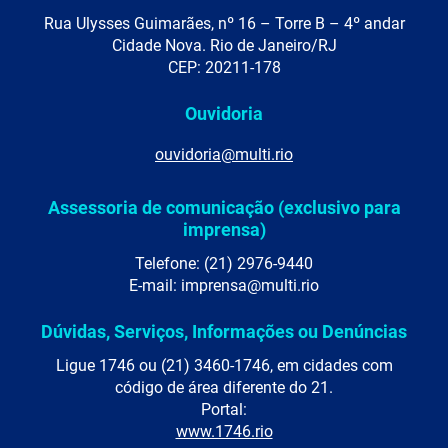
Rua Ulysses Guimarães, nº 16 – Torre B – 4º andar
Cidade Nova. Rio de Janeiro/RJ
CEP: 20211-178
Ouvidoria
ouvidoria@multi.rio
Assessoria de comunicação (exclusivo para
imprensa)
Telefone: (21) 2976-9440
E-mail: imprensa@multi.rio
Dúvidas, Serviços, Informações ou Denúncias
Ligue 1746 ou (21) 3460-1746, em cidades com
código de área diferente do 21.
Portal:
www.1746.rio