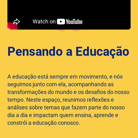
Pensando a Educação
A educação está sempre em movimento, e nós
seguimos junto com ela, acompanhando as
transformações do mundo e os desafios do nosso
tempo. Neste espaço, reunimos reflexões e
análises sobre temas que fazem parte do nosso
dia a dia e impactam quem ensina, aprende e
constrói a educação conosco.