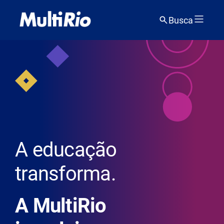
Busca
A educação
transforma.
A MultiRio