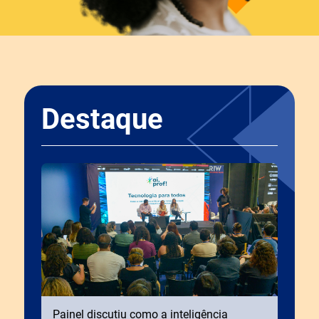
Destaque
Painel discutiu como a inteligência