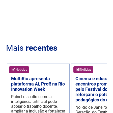
Mais
recentes
Notícias
Notícias
MultiRio apresenta
Cinema e educaçã
plataforma Aí, Prof! na Rio
encontros promov
Innovation Week
pelo Festival do R
reforçam o potenc
Painel discutiu como a
pedagógico do aud
inteligência artificial pode
apoiar o trabalho docente,
No Rio de Janeiro, o
ampliar a inclusão e fortalecer
Geração, do Festival 