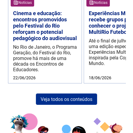
Notícias
Notícias
Cinema e educação:
Experiências Mult
encontros promovidos
recebe grupos par
pelo Festival do Rio
conhecer o projet
reforçam o potencial
MultiRio Futebol 
pedagógico do audiovisual
Até o final de julho 
uma edição especial
No Rio de Janeiro, o Programa
Experiências MultiRi
Geração, do Festival do Rio,
inspirada pela Copa 
promove há mais de uma
Mundo.
década os Encontros de
Educadores.
22/06/2026
18/06/2026
Veja todos os conteúdos