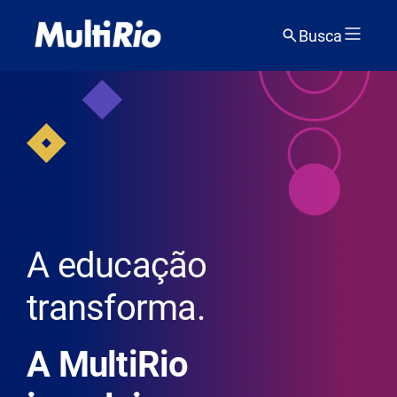
Busca
A educação
transforma.
A MultiRio