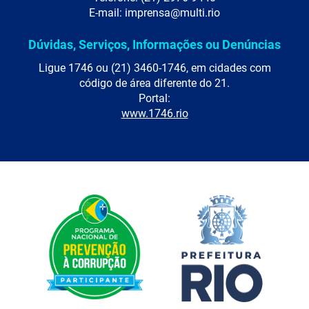
E-mail: imprensa@multi.rio
Dúvidas, Serviços, Informações ou Denúncias
Ligue 1746 ou (21) 3460-1746, em cidades com
código de área diferente do 21.
Portal:
www.1746.rio