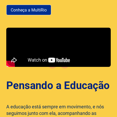
Conheça a MultiRio
Pensando a Educação
A educação está sempre em movimento, e nós
seguimos junto com ela, acompanhando as