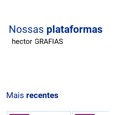
Nossas
plataformas
ANDAR
CARTOGRAFIAS
hector
Mais
recentes