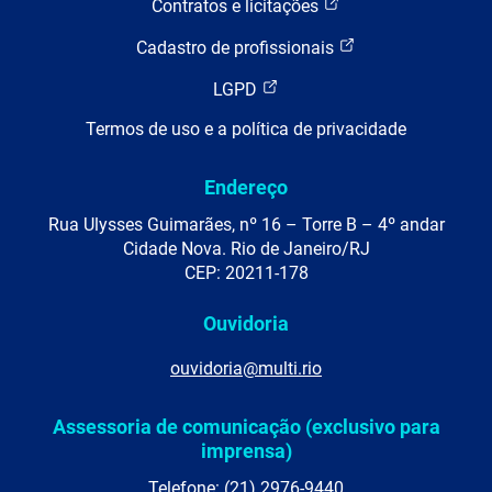
Contratos e licitações
Cadastro de profissionais
LGPD
Termos de uso e a política de privacidade
Endereço
Rua Ulysses Guimarães, nº 16 – Torre B – 4º andar
Cidade Nova. Rio de Janeiro/RJ
CEP: 20211-178
Ouvidoria
ouvidoria@multi.rio
Assessoria de comunicação (exclusivo para
imprensa)
Telefone: (21) 2976-9440