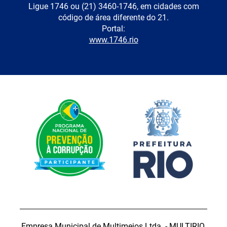
Ligue 1746 ou (21) 3460-1746, em cidades com
código de área diferente do 21.
Portal:
www.1746.rio
Empresa Municipal de Multimeios Ltda. - MULTIRIO.