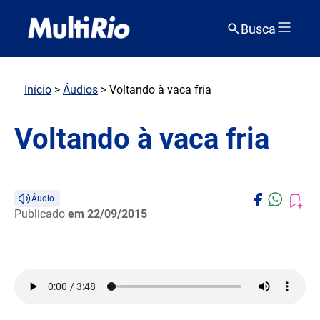
Busca
Início
>
Áudios
> Voltando à vaca fria
Voltando à vaca fria
Áudio
Publicado
em 22/09/2015