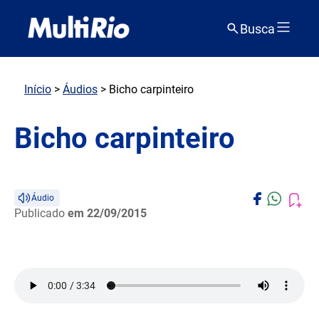
Busca
Início
>
Áudios
> Bicho carpinteiro
Bicho carpinteiro
Áudio
Publicado
em 22/09/2015