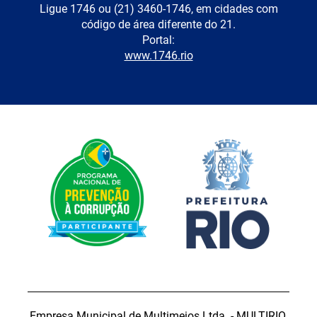
Ligue 1746 ou (21) 3460-1746, em cidades com
código de área diferente do 21.
Portal:
www.1746.rio
Empresa Municipal de Multimeios Ltda. - MULTIRIO.