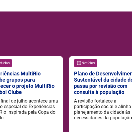
tícias
Notícias
riências MultiRio
Plano de Desenvolvime
be grupos para
Sustentável da cidade d
ecer o projeto MultiRio
passa por revisão com
bol Clube
consulta à população
 final de julho acontece uma
A revisão fortalece a
o especial do Experiências
participação social e alinha
Rio inspirada pela Copa do
planejamento da cidade às
do.
necessidades da população