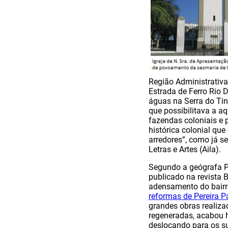
Região Administrativ
Estrada de Ferro Rio 
águas na Serra do Tin
que possibilitava a a
fazendas coloniais e 
histórica colonial que
arredores”, como já s
Letras e Artes (Aila).
Segundo a geógrafa P
publicado na revista 
adensamento do bairro
reformas de Pereira 
grandes obras realiza
regeneradas, acabou h
deslocando para os s