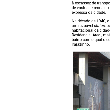
à escassez de transpo
de vastos terrenos no
expressa da cidade.
Na década de 1940, o
um razoável
status
, p
habitacional da cidade
Residencial Areal, ma
bairro com o qual o c
Irajazinho.