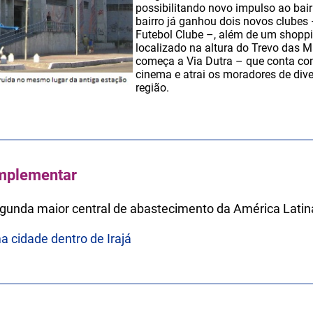
possibilitando novo impulso ao bair
bairro já ganhou dois novos clubes –
Futebol Clube –, além de um shoppi
localizado na altura do Trevo das M
começa a Via Dutra – que conta com
cinema e atrai os moradores de dive
região.
mplementar
segunda maior central de abastecimento da América Latin
 cidade dentro de Irajá