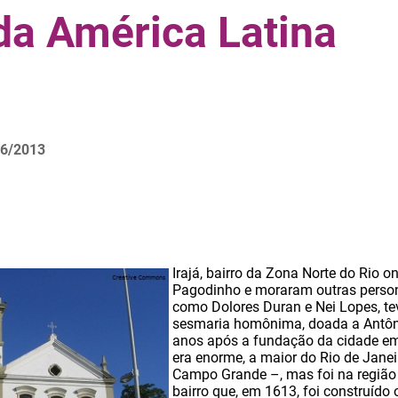
da América Latina
6/2013
Irajá, bairro da Zona Norte do Rio 
Pagodinho e moraram outras person
como Dolores Duran e Nei Lopes, te
sesmaria homônima, doada a Antôni
anos após a fundação da cidade e
era enorme, a maior do Rio de Janei
Campo Grande –, mas foi na região 
bairro que, em 1613, foi construído