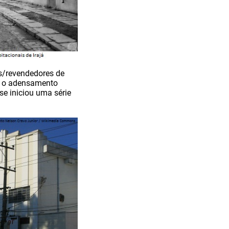
es/revendedores de
om o adensamento
se iniciou uma série