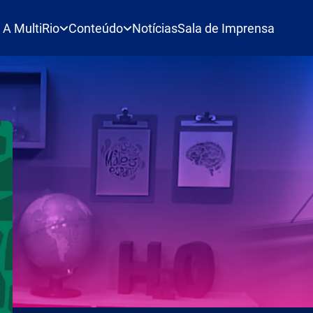
A MultiRio
Conteúdo
Notícias
Sala de Imprensa