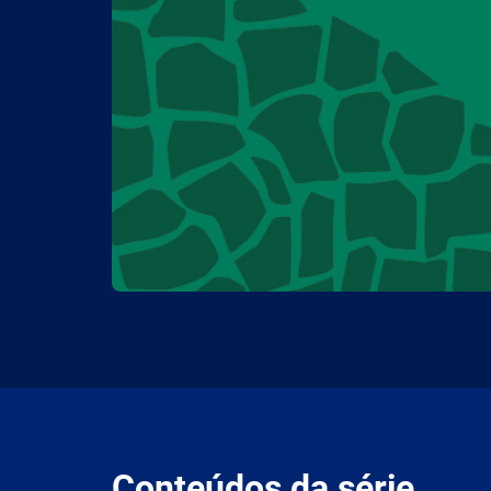
Conteúdos da série