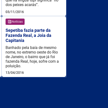
que na língua tupi significa “rio
dos peixes acarás”.
03/11/2016
Notícias
Sepetiba fazia parte da
Fazenda Real, a Joia da
Capitania
Banhado pela baía de mesmo
nome, no extremo oeste do Rio
de Janeiro, o bairro que já foi
fazenda Real, hoje, sofre com a
poluição.
13/04/2016