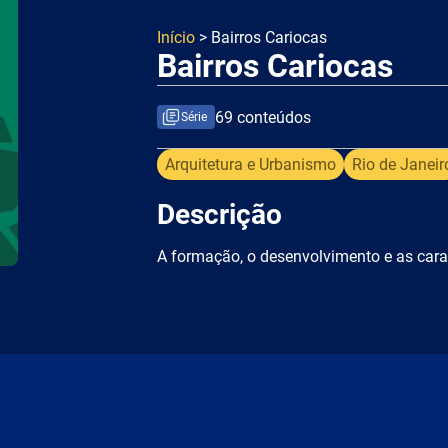
Início
> Bairros Cariocas
Bairros Cariocas
69 conteúdos
Série
Arquitetura e Urbanismo
Rio de Janeir
Descrição
A formação, o desenvolvimento e as carac