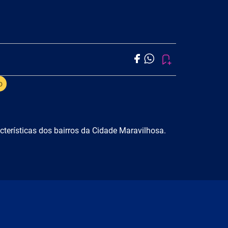
o
terísticas dos bairros da Cidade Maravilhosa.