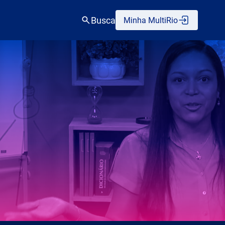
Busca
Minha MultiRio