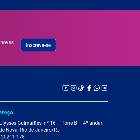
 novas
Inscreva-se
ereço
Ulysses Guimarães, nº 16 – Torre B – 4º andar
de Nova. Rio de Janeiro/RJ
 20211-178