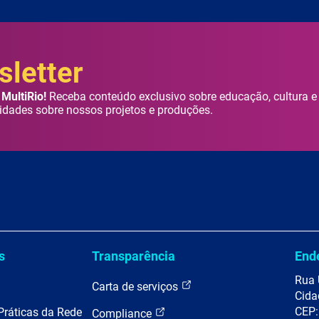
letter
MultiRio!
Receba conteúdo exclusivo sobre educação, cultura e
idades sobre nossos projetos e produções.
s
Transparência
End
Rua 
Carta de serviços
Cida
CEP:
Práticas da Rede
Compliance