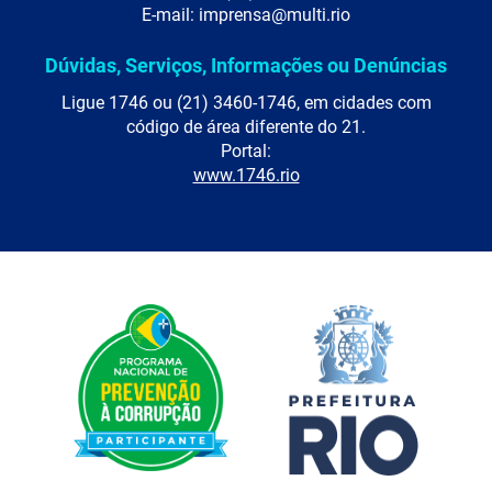
E-mail: imprensa@multi.rio
Dúvidas, Serviços, Informações ou Denúncias
Ligue 1746 ou (21) 3460-1746, em cidades com
código de área diferente do 21.
Portal:
www.1746.rio