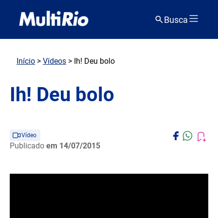
Busca
Início
>
Vídeos
> Ih! Deu bolo
Ih! Deu bolo
Vídeo
Publicado
em 14/07/2015