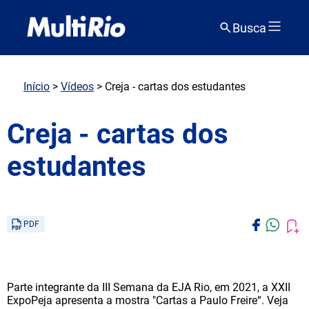
Busca
Início
>
Vídeos
> Creja - cartas dos estudantes
Creja - cartas dos
estudantes
PDF
Parte integrante da III Semana da EJA Rio, em 2021, a XXII
ExpoPeja apresenta a mostra "Cartas a Paulo Freire“. Veja