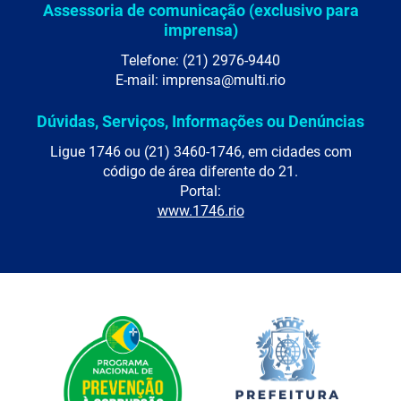
Assessoria de comunicação (exclusivo para
imprensa)
Telefone: (21) 2976-9440
E-mail: imprensa@multi.rio
Dúvidas, Serviços, Informações ou Denúncias
Ligue 1746 ou (21) 3460-1746, em cidades com
código de área diferente do 21.
Portal:
www.1746.rio