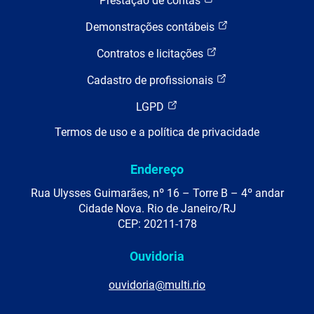
Prestação de contas
Demonstrações contábeis
Contratos e licitações
Cadastro de profissionais
LGPD
Termos de uso e a política de privacidade
Endereço
Rua Ulysses Guimarães, nº 16 – Torre B – 4º andar
Cidade Nova. Rio de Janeiro/RJ
CEP: 20211-178
Ouvidoria
ouvidoria@multi.rio