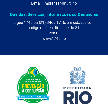
E-mail: imprensa@multi.rio
Dúvidas, Serviços, Informações ou Denúncias
Ligue 1746 ou (21) 3460-1746, em cidades com
código de área diferente do 21.
Portal:
www.1746.rio