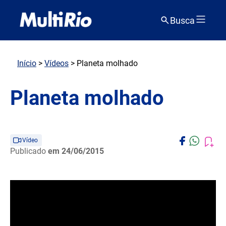
Busca
Início
>
Vídeos
> Planeta molhado
Planeta molhado
Vídeo
Publicado
em 24/06/2015