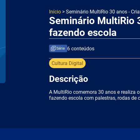
Início
> Seminário MultiRio 30 anos - Cri
Seminário MultiRio 3
fazendo escola
6 conteúdos
Série
Cultura Digital
Descrição
A MultiRio comemora 30 anos e realiza o 
fazendo escola com palestras, rodas de c