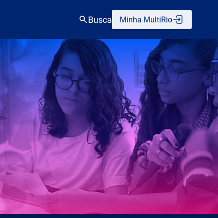
Busca
Minha MultiRio