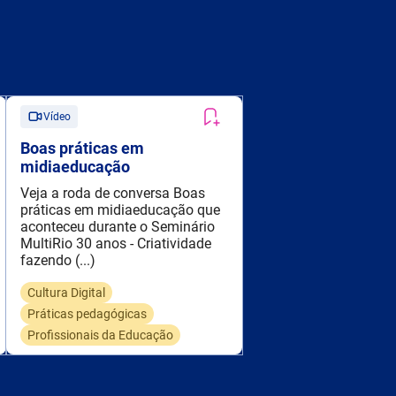
Vídeo
Boas práticas em
midiaeducação
Veja a roda de conversa Boas
práticas em midiaeducação que
aconteceu durante o Seminário
MultiRio 30 anos - Criatividade
fazendo (...)
Cultura Digital
Práticas pedagógicas
Profissionais da Educação