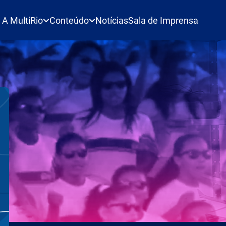
A MultiRio
Conteúdo
Notícias
Sala de Imprensa