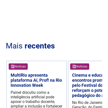
Mais
recentes
Notícias
Notícias
MultiRio apresenta
Cinema e educaçã
plataforma Aí, Prof! na Rio
encontros promov
Innovation Week
pelo Festival do R
reforçam o potenc
Painel discutiu como a
pedagógico do aud
inteligência artificial pode
apoiar o trabalho docente,
No Rio de Janeiro, o
ampliar a inclusão e fortalecer
Geração, do Festival 