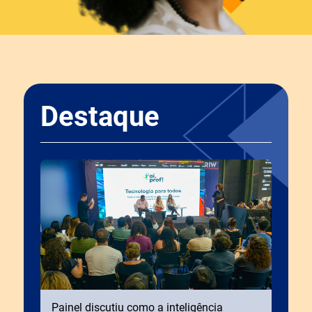
Destaque
Painel discutiu como a inteligência