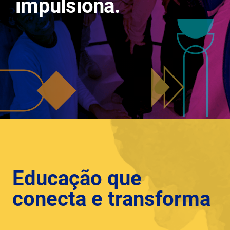
impulsiona.
Educação que
conecta e transforma