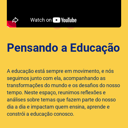
Pensando a Educação
A educação está sempre em movimento, e nós
seguimos junto com ela, acompanhando as
transformações do mundo e os desafios do nosso
tempo. Neste espaço, reunimos reflexões e
análises sobre temas que fazem parte do nosso
dia a dia e impactam quem ensina, aprende e
constrói a educação conosco.