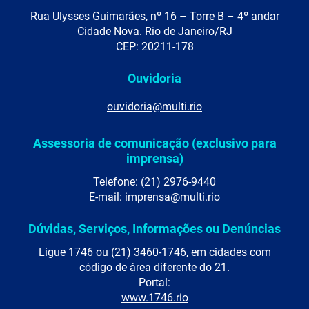
Rua Ulysses Guimarães, nº 16 – Torre B – 4º andar
Cidade Nova. Rio de Janeiro/RJ
CEP: 20211-178
Ouvidoria
ouvidoria@multi.rio
Assessoria de comunicação (exclusivo para
imprensa)
Telefone: (21) 2976-9440
E-mail: imprensa@multi.rio
Dúvidas, Serviços, Informações ou Denúncias
Ligue 1746 ou (21) 3460-1746, em cidades com
código de área diferente do 21.
Portal:
www.1746.rio