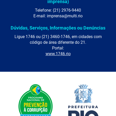
imprensa)
Telefone: (21) 2976-9440
E-mail: imprensa@multi.rio
Dúvidas, Serviços, Informações ou Denúncias
Ligue 1746 ou (21) 3460-1746, em cidades com
código de área diferente do 21.
Portal:
www.1746.rio