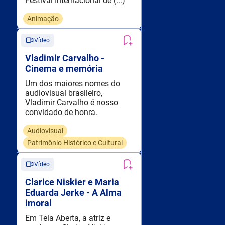
Festival Internacional de (...)
Animação
Vídeo
Vladimir Carvalho -
Cinema e memória
Um dos maiores nomes do
audiovisual brasileiro,
Vladimir Carvalho é nosso
convidado de honra.
Audiovisual
Patrimônio Histórico e Cultural
Vídeo
Clarice Niskier e Maria
Eduarda Jerke - A Alma
imoral
Em Tela Aberta, a atriz e