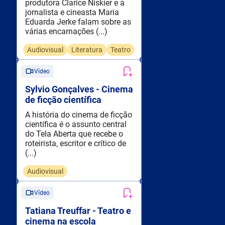
produtora Clarice Niskier e a
jornalista e cineasta Maria
Eduarda Jerke falam sobre as
várias encarnações (...)
Audiovisual
Literatura
Teatro
Vídeo
Sylvio Gonçalves - Cinema
de ficção científica
A história do cinema de ficção
científica é o assunto central
do Tela Aberta que recebe o
roteirista, escritor e crítico de
(...)
Audiovisual
Vídeo
Tatiana Treuffar - Teatro e
cinema na escola