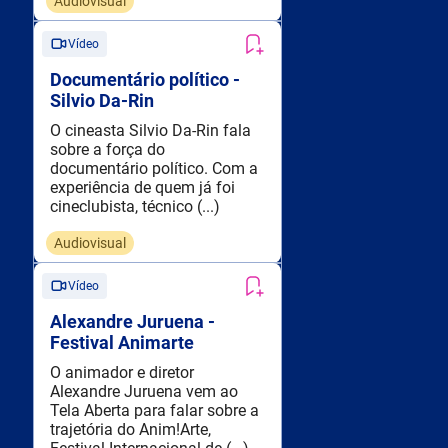
Audiovisual
Vídeo
Documentário político -
Silvio Da-Rin
O cineasta Silvio Da-Rin fala
sobre a força do
documentário político. Com a
experiência de quem já foi
cineclubista, técnico (...)
Audiovisual
Vídeo
Alexandre Juruena -
Festival Animarte
O animador e diretor
Alexandre Juruena vem ao
Tela Aberta para falar sobre a
trajetória do Anim!Arte,