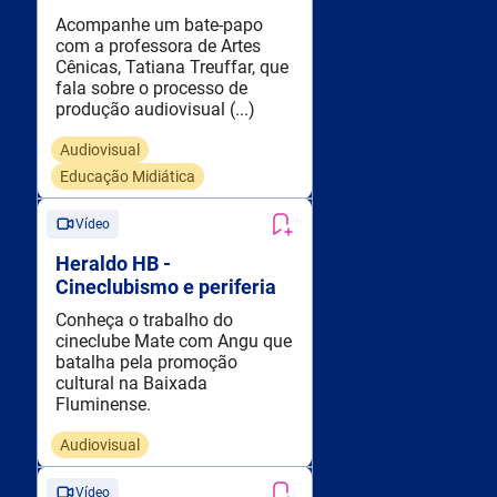
Acompanhe um bate-papo
com a professora de Artes
Cênicas, Tatiana Treuffar, que
fala sobre o processo de
produção audiovisual (...)
Audiovisual
Educação Midiática
Vídeo
Heraldo HB -
Cineclubismo e periferia
Conheça o trabalho do
cineclube Mate com Angu que
batalha pela promoção
cultural na Baixada
Fluminense.
Audiovisual
Vídeo