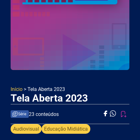
Início
> Tela Aberta 2023
Tela Aberta 2023
23 conteúdos
Série
Audiovisual
Educação Midiática