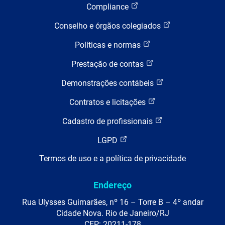
Compliance
Conselho e órgãos colegiados
Políticas e normas
Prestação de contas
Demonstrações contábeis
Contratos e licitações
Cadastro de profissionais
LGPD
Termos de uso e a política de privacidade
Endereço
Rua Ulysses Guimarães, nº 16 – Torre B – 4º andar
Cidade Nova. Rio de Janeiro/RJ
CEP: 20211-178