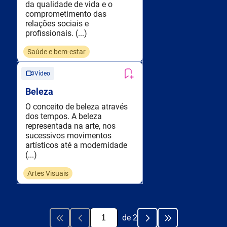
da qualidade de vida e o
comprometimento das
relações sociais e
profissionais. (...)
Saúde e bem-estar
Vídeo
Beleza
O conceito de beleza através
dos tempos. A beleza
representada na arte, nos
sucessivos movimentos
artísticos até a modernidade
(...)
Artes Visuais
de
2