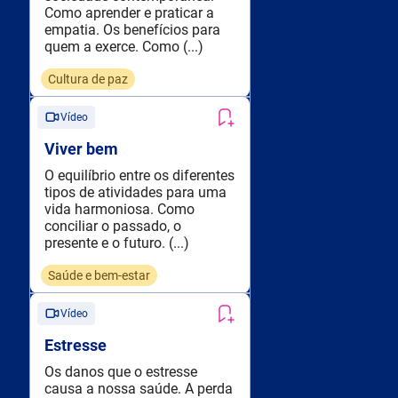
Como aprender e praticar a
empatia. Os benefícios para
quem a exerce. Como (...)
Cultura de paz
Vídeo
Viver bem
O equilíbrio entre os diferentes
tipos de atividades para uma
vida harmoniosa. Como
conciliar o passado, o
presente e o futuro. (...)
Saúde e bem-estar
Vídeo
Estresse
Os danos que o estresse
causa a nossa saúde. A perda