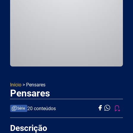
Início
> Pensares
Pensares
20 conteúdos
Série
Descrição