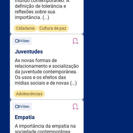
mundo contemporâneo. A
definição de tolerância e
reflexões sobre sua
importância. (...)
Cidadania
Cultura de paz
Vídeo
Juventudes
As novas formas de
relacionamento e socialização
da juventude contemporânea.
Os usos e os efeitos das
mídias sociais e de novas (...)
Adolescências
Vídeo
Empatia
A importância da empatia na
sociedade contemporânea.