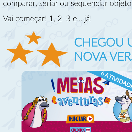
comparar, seriar ou sequenciar objeto
Vai começar! 1, 2, 3 e... já!
CHEGOU 
NOVA VER