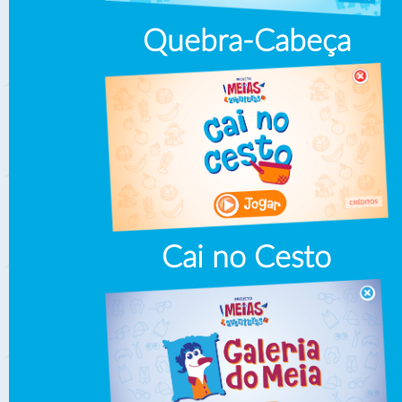
Quebra-Cabeça
Cai no Cesto