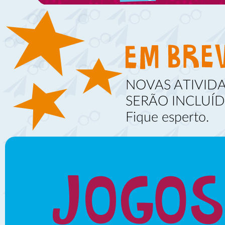
NOVAS ATIVID
SERÃO INCLUÍD
Fique esperto.