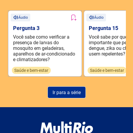
Áudio
Áudio
Pergunta 3
Pergunta 15
Você sabe como verificar a
Você sabe por que é
presença de larvas do
importante que pes
mosquito em geladeiras,
dengue, zika ou chi
aparelhos de ar-condicionado
usem repelentes?
e climatizadores?
Saúde e bem-estar
Saúde e bem-estar
Ir para a série